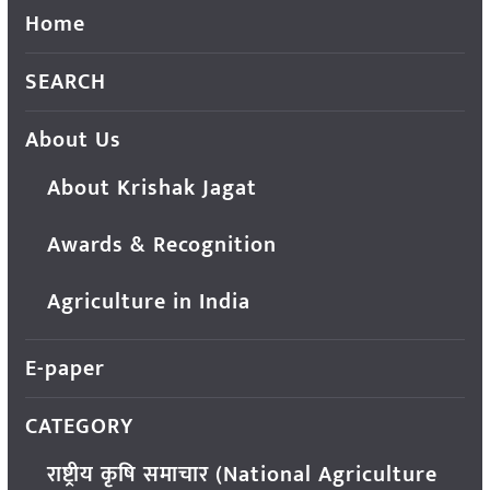
Home
SEARCH
About Us
About Krishak Jagat
Awards & Recognition
Agriculture in India
E-paper
CATEGORY
राष्ट्रीय कृषि समाचार (National Agriculture