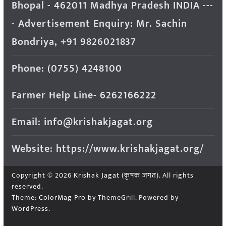
Bhopal - 462011 Madhya Pradesh INDIA ---
- Advertisement Enquiry: Mr. Sachin
Bondriya, +91 9826021837
Phone: (0755) 4248100
Farmer Help Line- 6262166222
Email: info@krishakjagat.org
Website: https://www.krishakjagat.org/
Copyright © 2026
Krishak Jagat (कृषक जगत)
. All rights
reserved.
Theme:
ColorMag Pro
by ThemeGrill. Powered by
WordPress
.