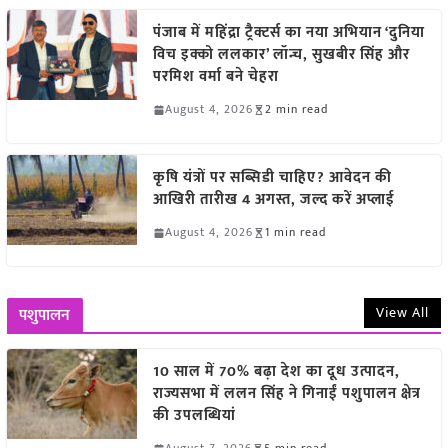
पंजाब में महिंद्रा ट्रैक्टर्स का नया अभियान ‘दुनिया
विच इक्को ललकार’ लॉन्च, सुखबीर सिंह और
परमिश वर्मा बने चेहरा
August 4, 2026
2 min read
कृषि यंत्रों पर सब्सिडी चाहिए? आवेदन की
आखिरी तारीख 4 अगस्त, जल्द करें अप्लाई
August 4, 2026
1 min read
View All
पशुपालन
10 साल में 70% बढ़ा देश का दूध उत्पादन,
राज्यसभा में ललन सिंह ने गिनाईं पशुपालन क्षेत्र
की उपलब्धियां