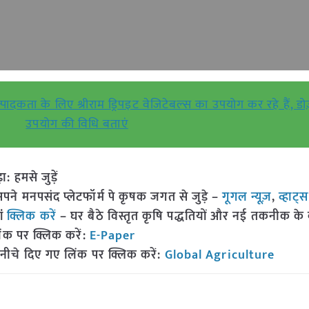
्पादकता के लिए श्रीराम ड्रिपइट वेजिटेबल्स का उपयोग कर रहे हैं, 
उपयोग की विधि बताएं
हमसे जुड़ें
 मनपसंद प्लेटफॉर्म पे कृषक जगत से जुड़े –
गूगल न्यूज़
,
व्हाट्
ां
क्लिक करें
– घर बैठे विस्तृत कृषि पद्धतियों और नई तकनीक के बारे
ंक पर क्लिक करें:
E-Paper
नीचे दिए गए लिंक पर क्लिक करें:
Global Agriculture