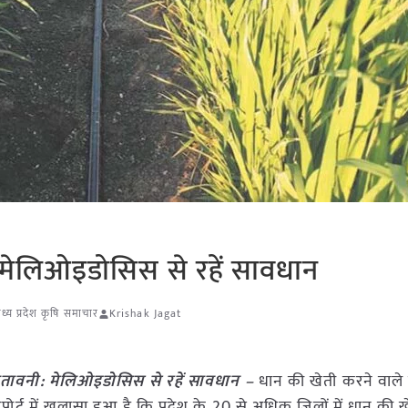
 मेलिओइडोसिस से रहें सावधान
ध्य प्रदेश कृषि समाचार
Krishak Jagat
ेतावनी: मेलिओइडोसिस से रहें सावधान –
धान की खेती करने वाले 
र्ट में खुलासा हुआ है कि प्रदेश के 20 से अधिक जिलों में धान की खेत