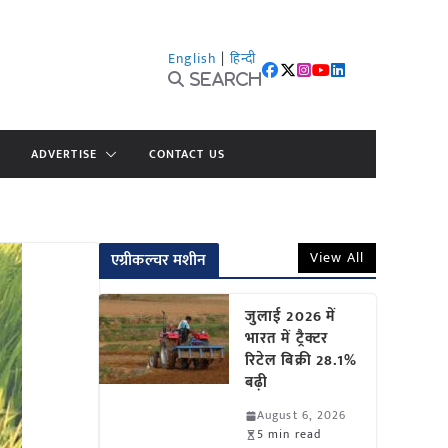
English
|
हिन्दी
Search
ADVERTISE
CONTACT US
View All
एग्रीकल्चर मशीन
जुलाई 2026 में
भारत में ट्रैक्टर
रिटेल बिक्री 28.1%
बढ़ी
August 6, 2026
5 min read