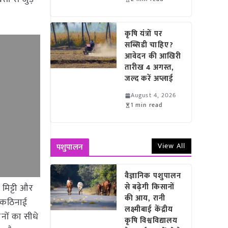
कृषि यंत्रों पर
सब्सिडी चाहिए?
आवेदन की आखिरी
तारीख 4 अगस्त,
जल्द करें अप्लाई
August 4, 2026
1 min read
View All
पशुपालन
वैज्ञानिक पशुपालन
 मिट्टी और
से बढ़ेगी किसानों
की आय, रानी
ं कठिनाई
लक्ष्मीबाई केंद्रीय
ानों का सीधे
कृषि विश्वविद्यालय