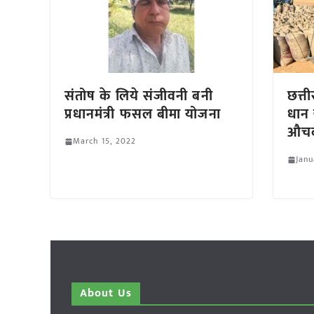
संतोष के लिये संजीवनी बनी
छत्ती
प्रधानमंत्री फसल बीमा योजना
धान 
औचक
March 15, 2022
Janu
About Us