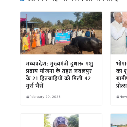
मध्यप्रदेश: मुख्यमंत्री दुधारू पशु
भोपा
प्रदाय योजना के तहत जबलपुर
का श
के 21 हितग्राहियों को मिली 42
ग्राम
मुर्रा भैंसें
प्रोत
February 20, 2026
Nov