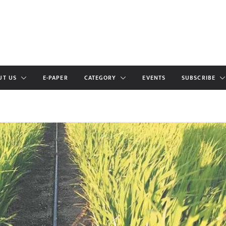
UT US
E-PAPER
CATEGORY
EVENTS
SUBSCRIBE