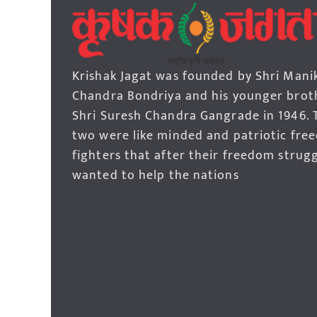
Krishak Jagat was founded by Shri Mani
Chandra Bondriya and his younger brot
Shri Suresh Chandra Gangrade in 1946. 
two were like minded and patriotic fre
fighters that after their freedom strug
wanted to help the nations