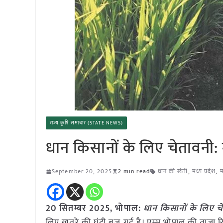
राज्य कृषि समाचार (STATE NEWS)
धान किसानों के लिए चेतावनी:
September 20, 2025
2 min read
धान की खेती
,
मध्य प्रदेश
,
म
20 सितम्बर 2025,
भोपाल
:
धान किसानों के लिए च
लिए खतरे की घंटी बज गई है। एम्स भोपाल की ताज़ा रिपो