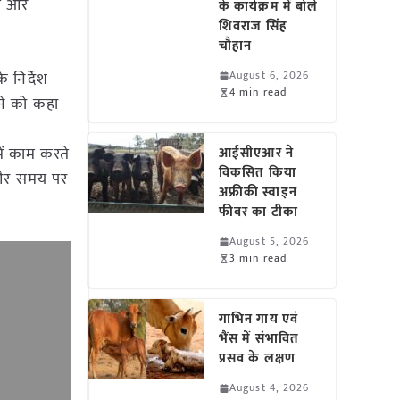
ित और
के कार्यक्रम में बोले
शिवराज सिंह
चौहान
े निर्देश
August 6, 2026
4 min read
देने को कहा
में काम करते
आईसीएआर ने
विकसित किया
े और समय पर
अफ्रीकी स्वाइन
फीवर का टीका
August 5, 2026
3 min read
गाभिन गाय एवं
भैंस में संभावित
प्रसव के लक्षण
August 4, 2026