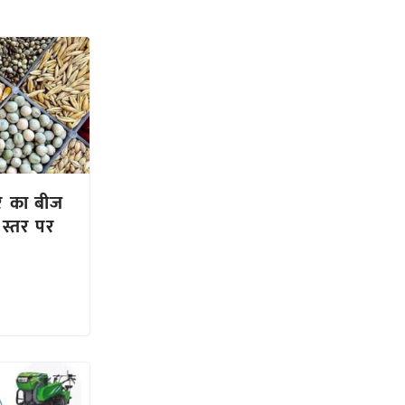
र का बीज
ड स्तर पर