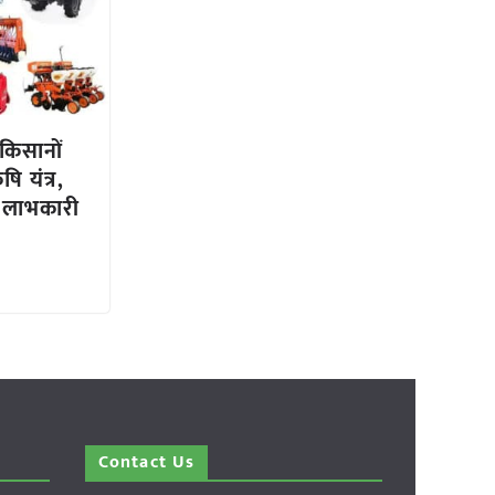
 किसानों
ि यंत्र,
 लाभकारी
Contact Us