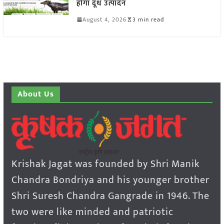
होगा दूध उत्पादन
August 4, 2026
3 min read
About Us
Krishak Jagat was founded by Shri Manik
Chandra Bondriya and his younger brother
Shri Suresh Chandra Gangrade in 1946. The
two were like minded and patriotic