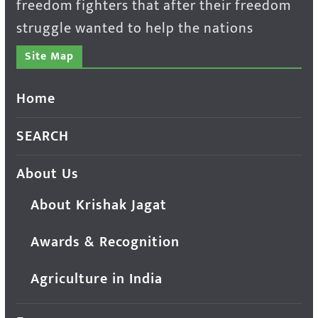
freedom fighters that after their freedom
struggle wanted to help the nations
Site Map
Home
SEARCH
About Us
About Krishak Jagat
Awards & Recognition
Agriculture in India