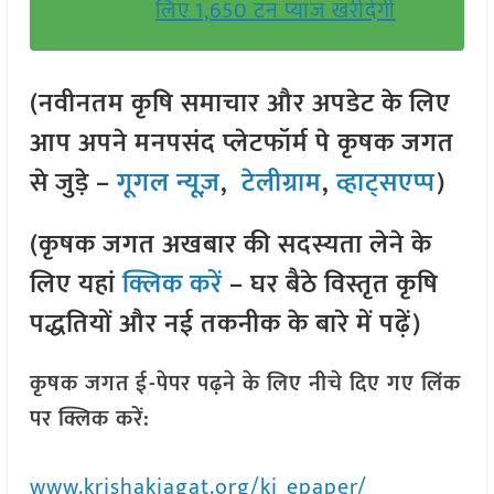
लिए 1,650 टन प्याज खरीदेगी
(नवीनतम कृषि समाचार और अपडेट के लिए
आप अपने मनपसंद प्लेटफॉर्म पे कृषक जगत
से जुड़े –
गूगल न्यूज़
,
टेलीग्राम
,
व्हाट्सएप्प
)
(कृषक जगत अखबार की सदस्यता लेने के
लिए यहां
क्लिक करें
– घर बैठे विस्तृत कृषि
पद्धतियों और नई तकनीक के बारे में पढ़ें)
कृषक जगत ई-पेपर पढ़ने के लिए नीचे दिए गए लिंक
पर क्लिक करें:
www.krishakjagat.org/kj_epaper/