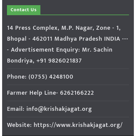
Contact Us
14 Press Complex, M.P. Nagar, Zone - 1,
Bhopal - 462011 Madhya Pradesh INDIA ---
- Advertisement Enquiry: Mr. Sachin
Bondriya, +91 9826021837
Phone: (0755) 4248100
Farmer Help Line- 6262166222
Email: info@krishakjagat.org
Website: https://www.krishakjagat.org/