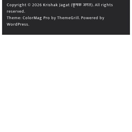
Copyright © 2026
Krishak Jagat (कृषक जगत)
. All rights
reserved.
Theme:
ColorMag Pro
by ThemeGrill. Powered by
WordPress
.