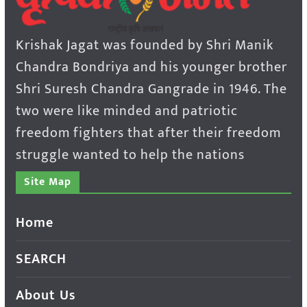
Krishak Jagat was founded by Shri Manik
Chandra Bondriya and his younger brother
Shri Suresh Chandra Gangrade in 1946. The
two were like minded and patriotic
freedom fighters that after their freedom
struggle wanted to help the nations
Site Map
Home
SEARCH
About Us