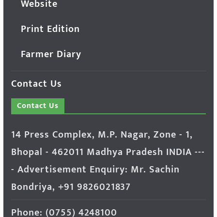
Website
Print Edition
Farmer Diary
Contact Us
Contact Us
14 Press Complex, M.P. Nagar, Zone - 1,
Bhopal - 462011 Madhya Pradesh INDIA ---
- Advertisement Enquiry: Mr. Sachin
Bondriya, +91 9826021837
Phone: (0755) 4248100