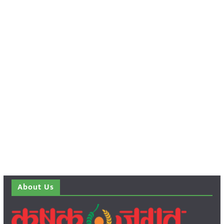
About Us