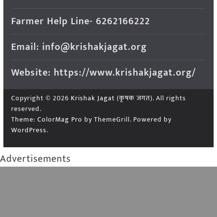
Farmer Help Line- 6262166222
Email: info@krishakjagat.org
Website: https://www.krishakjagat.org/
Copyright © 2026
Krishak Jagat (कृषक जगत)
. All rights
reserved.
Theme:
ColorMag Pro
by ThemeGrill. Powered by
WordPress
.
Advertisements