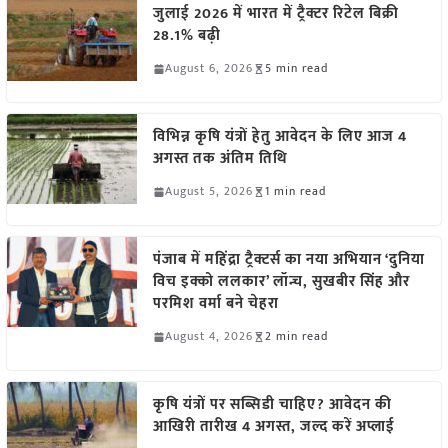
जुलाई 2026 में भारत में ट्रैक्टर रिटेल बिक्री
28.1% बढ़ी
August 6, 2026
5 min read
विभिन्न कृषि यंत्रों हेतु आवेदन के लिए आज 4
अगस्त तक अंतिम तिथि
August 5, 2026
1 min read
पंजाब में महिंद्रा ट्रैक्टर्स का नया अभियान ‘दुनिया
विच इक्को ललकार’ लॉन्च, सुखबीर सिंह और
परमिश वर्मा बने चेहरा
August 4, 2026
2 min read
कृषि यंत्रों पर सब्सिडी चाहिए? आवेदन की
आखिरी तारीख 4 अगस्त, जल्द करें अप्लाई