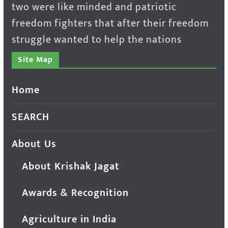
two were like minded and patriotic
freedom fighters that after their freedom
struggle wanted to help the nations
Site Map
Home
SEARCH
About Us
About Krishak Jagat
Awards & Recognition
Agriculture in India