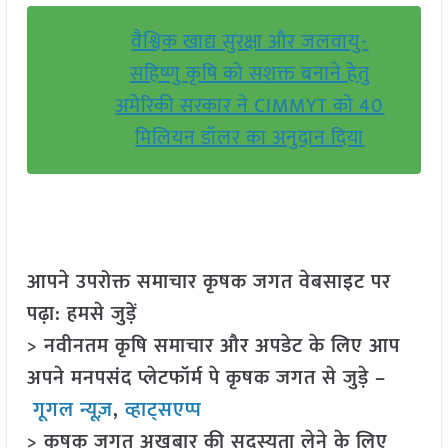
वैश्विक खाद्य सुरक्षा और जलवायु-
सहिष्णु कृषि को सशक्त बनाने हेतु
अमेरिकी सरकार ने CIMMYT को 40
मिलियन डॉलर का अनुदान दिया
आपने उपरोक्त समाचार कृषक जगत वेबसाइट पर
पढ़ा: हमसे जुड़ें
> नवीनतम कृषि समाचार और अपडेट के लिए आप
अपने मनपसंद प्लेटफॉर्म पे कृषक जगत से जुड़े –
गूगल न्यूज़
,
व्हाट्सएप्प
> कृषक जगत अखबार की सदस्यता लेने के लिए