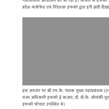
गतिविधियाँ आयोजित की जा रही हैं। भोपाल से इफको म
प्रदेश मार्कफेड एवं निदेशक इफको द्वारा हरी झंडी द
इस अवसर पर श्री एम.के. पाठक मुख्य महाप्रबंधक (उर्
राज्य अधिकारी इफको ई बाजार, डॉ. डी.के. सोलंकी मुख्
इफको भोपाल उपस्थित थे।