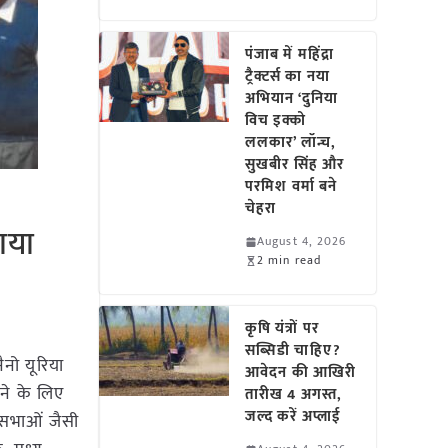
पंजाब में महिंद्रा
ट्रैक्टर्स का नया
अभियान ‘दुनिया
विच इक्को
ललकार’ लॉन्च,
सुखबीर सिंह और
परमिश वर्मा बने
चेहरा
ाया
August 4, 2026
2 min read
कृषि यंत्रों पर
सब्सिडी चाहिए?
ैनो यूरिया
आवेदन की आखिरी
ाने के लिए
तारीख 4 अगस्त,
जल्द करें अप्लाई
न सभाओं जैसी