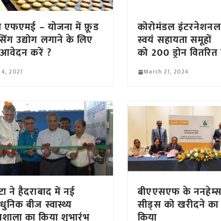
 एफएमई – योजना में फ़ूड
कोरोमंडल इंटरनेशनल
ेसिंग उद्योग लगाने के लिए
स्वयं सहायता समूहों
 आवेदन करें ?
को 200 ड्रोन वितरित
 4, 2021
March 21, 2024
ंटा ने हैदराबाद में नई
बीएएसएफ के ननहेम्स
धुनिक बीज स्वास्थ्य
सीड्स को खरीदने क
ोगशाला का किया शुभारंभ
किया