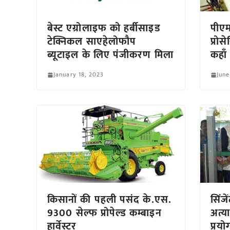
बेस्ट एग्रोलाइफ को हर्बीसाइड
पीएम
टेक्निकल साएहेलोफौप
प्रोस
ब्यूटाइल के लिए पंजीकरण मिला
कहाँ
January 18, 2023
June
किसानों की पहली पसंद के.एस.
सिंजे
9300 सेल्फ प्रोपेल्ड कम्बाइन
अत्या
हार्वेस्टर
प्रय