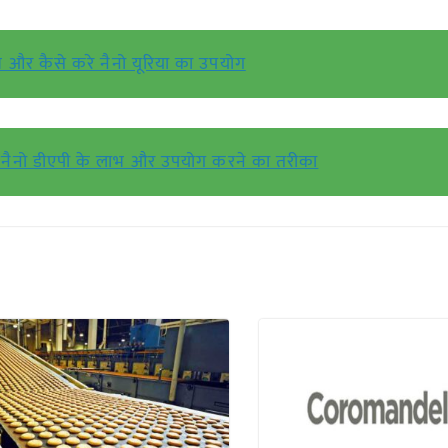
 और कैसे करे नैनो यूरिया का उपयोग
नैनो डीएपी के लाभ और उपयोग करने का तरीका