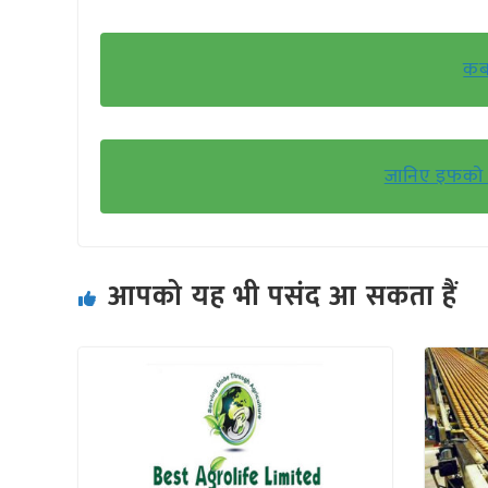
कब
जानिए इफको 
आपको यह भी पसंद आ सकता हैं