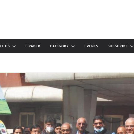
UT US
E-PAPER
CATEGORY
EVENTS
SUBSCRIBE