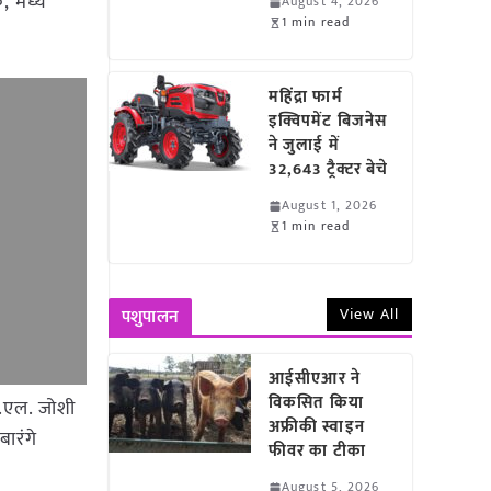
, मध्य
August 4, 2026
1 min read
महिंद्रा फार्म
इक्विपमेंट बिजनेस
ने जुलाई में
32,643 ट्रैक्टर बेचे
August 1, 2026
1 min read
View All
पशुपालन
आईसीएआर ने
विकसित किया
म.एल. जोशी
अफ्रीकी स्वाइन
ारंगे
फीवर का टीका
August 5, 2026