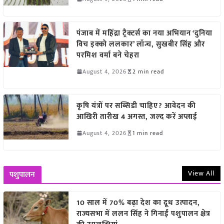
पंजाब में महिंद्रा ट्रैक्टर्स का नया अभियान ‘दुनिया
विच इक्को ललकार’ लॉन्च, सुखबीर सिंह और
परमिश वर्मा बने चेहरा
August 4, 2026
2 min read
कृषि यंत्रों पर सब्सिडी चाहिए? आवेदन की
आखिरी तारीख 4 अगस्त, जल्द करें अप्लाई
August 4, 2026
1 min read
View All
पशुपालन
10 साल में 70% बढ़ा देश का दूध उत्पादन,
राज्यसभा में ललन सिंह ने गिनाईं पशुपालन क्षेत्र