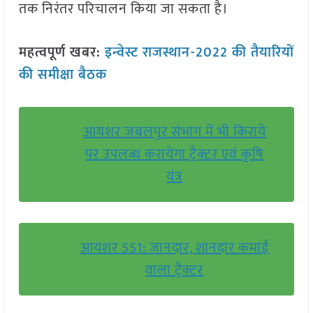
तक निरंतर परिचालन किया जा सकता है।
महत्वपूर्ण खबर:
इन्वेस्ट राजस्थान-2022 की तैयारियों
की समीक्षा बैठक
आयशर जबलपुर संभाग में भी किराये
पर उपलब्ध करायेगा ट्रैक्टर एवं कृषि
यंत्र
आयशर 551: जानदार, शानदार कमाई
वाला ट्रैक्टर