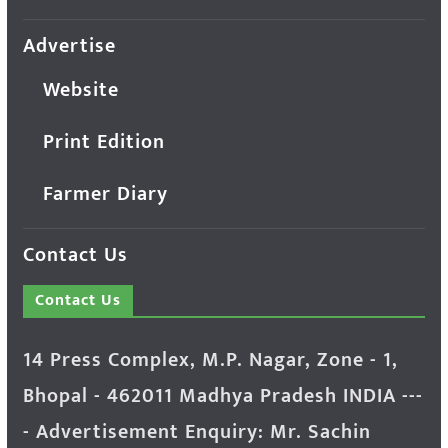
Advertise
Website
Print Edition
Farmer Diary
Contact Us
Contact Us
14 Press Complex, M.P. Nagar, Zone - 1,
Bhopal - 462011 Madhya Pradesh INDIA ---
- Advertisement Enquiry: Mr. Sachin