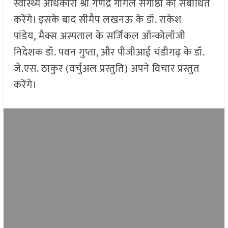
स्वास्थ्य अधिकारी श्री गणेंद्र गोंगल संगोष्ठी को संबोधित
करेंगे। इसके बाद सीमैप लखनऊ के डॉ. राकेश
पांडेय, मैक्स अस्पताल के सर्जिकल ऑन्कोलॉजी
निदेशक डॉ. पवन गुप्ता, और पीजीआई चंडीगढ़ के डॉ.
जे.एस. ठाकुर (वर्चुअल प्रस्तुति) अपने विचार प्रस्तुत
करेंगे।