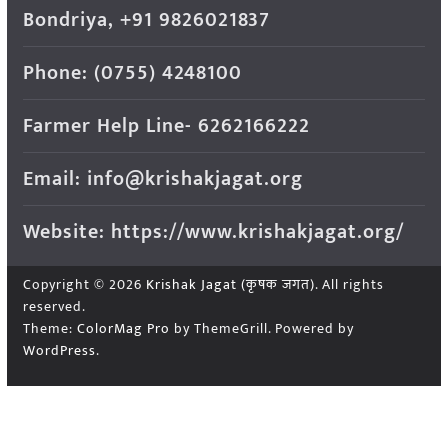
Bondriya, +91 9826021837
Phone: (0755) 4248100
Farmer Help Line- 6262166222
Email: info@krishakjagat.org
Website: https://www.krishakjagat.org/
Copyright © 2026
Krishak Jagat (कृषक जगत)
. All rights
reserved.
Theme:
ColorMag Pro
by ThemeGrill. Powered by
WordPress
.