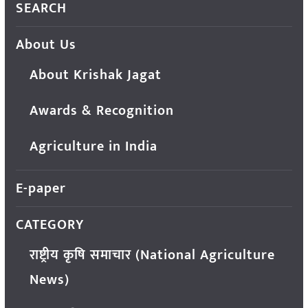
SEARCH
About Us
About Krishak Jagat
Awards & Recognition
Agriculture in India
E-paper
CATEGORY
राष्ट्रीय कृषि समाचार (National Agriculture
News)