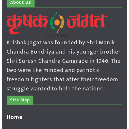
About Us
Krishak Jagat was founded by Shri Manik
Chandra Bondriya and his younger brother
Shri Suresh Chandra Gangrade in 1946. The
two were like minded and patriotic
freedom fighters that after their freedom
struggle wanted to help the nations
Site Map
Home