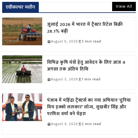
View All
एग्रीकल्चर मशीन
जुलाई 2026 में भारत में ट्रैक्टर रिटेल बिक्री
28.1% बढ़ी
August 6, 2026
5 min read
विभिन्न कृषि यंत्रों हेतु आवेदन के लिए आज 4
अगस्त तक अंतिम तिथि
August 5, 2026
1 min read
पंजाब में महिंद्रा ट्रैक्टर्स का नया अभियान ‘दुनिया
विच इक्को ललकार’ लॉन्च, सुखबीर सिंह और
परमिश वर्मा बने चेहरा
August 4, 2026
2 min read