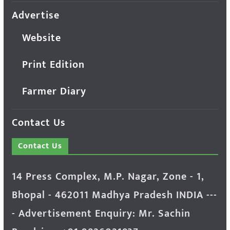
Advertise
Website
Print Edition
Farmer Diary
Contact Us
Contact Us
14 Press Complex, M.P. Nagar, Zone - 1,
Bhopal - 462011 Madhya Pradesh INDIA ---
- Advertisement Enquiry: Mr. Sachin