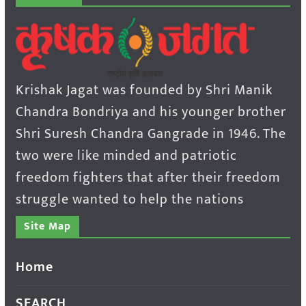
Krishak Jagat was founded by Shri Manik
Chandra Bondriya and his younger brother
Shri Suresh Chandra Gangrade in 1946. The
two were like minded and patriotic
freedom fighters that after their freedom
struggle wanted to help the nations
Site Map
Home
SEARCH