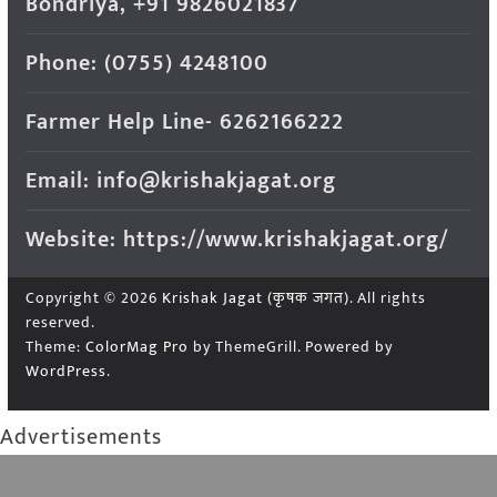
Bondriya, +91 9826021837
Phone: (0755) 4248100
Farmer Help Line- 6262166222
Email: info@krishakjagat.org
Website: https://www.krishakjagat.org/
Copyright © 2026
Krishak Jagat (कृषक जगत)
. All rights
reserved.
Theme:
ColorMag Pro
by ThemeGrill. Powered by
WordPress
.
Advertisements