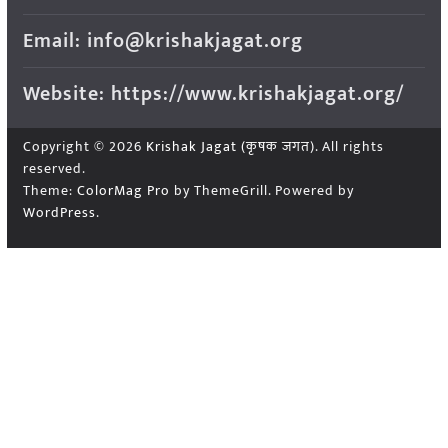
Email: info@krishakjagat.org
Website: https://www.krishakjagat.org/
Copyright © 2026
Krishak Jagat (कृषक जगत)
. All rights
reserved.
Theme:
ColorMag Pro
by ThemeGrill. Powered by
WordPress
.