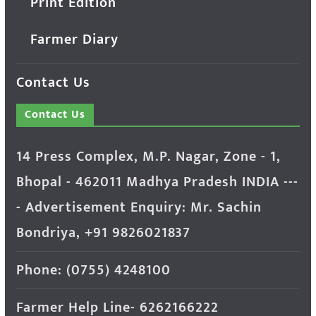
Print Edition
Farmer Diary
Contact Us
Contact Us
14 Press Complex, M.P. Nagar, Zone - 1,
Bhopal - 462011 Madhya Pradesh INDIA ---
- Advertisement Enquiry: Mr. Sachin
Bondriya, +91 9826021837
Phone: (0755) 4248100
Farmer Help Line- 6262166222