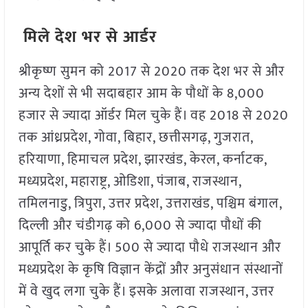
मिले देश भर से आर्डर
श्रीकृष्ण सुमन को
2017
से
2020
तक देश भर से और
अन्य देशों से भी सदाबहार आम के पौधों के
8
,
000
हजार से ज्यादा ऑर्डर मिल चुके हैं। वह
2018
से
2020
तक आंध्रप्रदेश
,
गोवा
,
बिहार
,
छत्तीसगढ़
,
गुजरात
,
हरियाणा
,
हिमाचल प्रदेश
,
झारखंड
,
केरल
,
कर्नाटक
,
मध्यप्रदेश
,
महाराष्ट्र
,
ओडिशा
,
पंजाब
,
राजस्थान
,
तमिलनाडु
,
त्रिपुरा
,
उत्तर प्रदेश
,
उत्तराखंड
,
पश्चिम बंगाल
,
दिल्ली और चंडीगढ़ को
6
,
000
से ज्यादा पौधों की
आपूर्ति कर चुके हैं।
500
से ज्यादा पौधे राजस्थान और
मध्यप्रदेश के कृषि विज्ञान केंद्रों और अनुसंधान संस्थानों
में वे खुद लगा चुके हैं। इसके अलावा राजस्थान
,
उत्तर