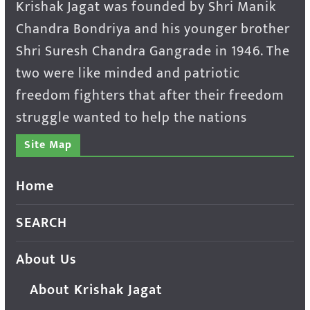
Krishak Jagat was founded by Shri Manik
Chandra Bondriya and his younger brother
Shri Suresh Chandra Gangrade in 1946. The
two were like minded and patriotic
freedom fighters that after their freedom
struggle wanted to help the nations
Site Map
Home
SEARCH
About Us
About Krishak Jagat