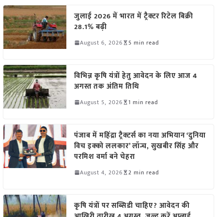
जुलाई 2026 में भारत में ट्रैक्टर रिटेल बिक्री
28.1% बढ़ी
August 6, 2026
5 min read
विभिन्न कृषि यंत्रों हेतु आवेदन के लिए आज 4
अगस्त तक अंतिम तिथि
August 5, 2026
1 min read
पंजाब में महिंद्रा ट्रैक्टर्स का नया अभियान ‘दुनिया
विच इक्को ललकार’ लॉन्च, सुखबीर सिंह और
परमिश वर्मा बने चेहरा
August 4, 2026
2 min read
कृषि यंत्रों पर सब्सिडी चाहिए? आवेदन की
आखिरी तारीख 4 अगस्त, जल्द करें अप्लाई