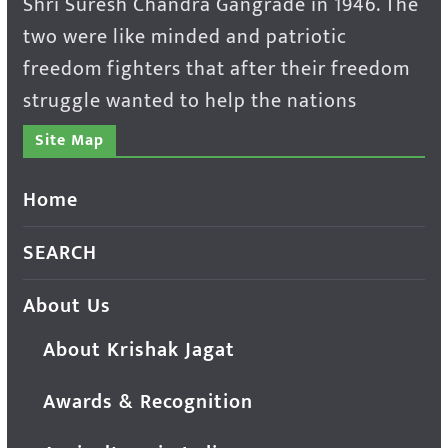
Shri Suresh Chandra Gangrade in 1946. The
two were like minded and patriotic
freedom fighters that after their freedom
struggle wanted to help the nations
Site Map
Home
SEARCH
About Us
About Krishak Jagat
Awards & Recognition