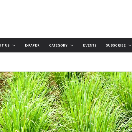
UT US
E-PAPER
CATEGORY
EVENTS
SUBSCRIBE