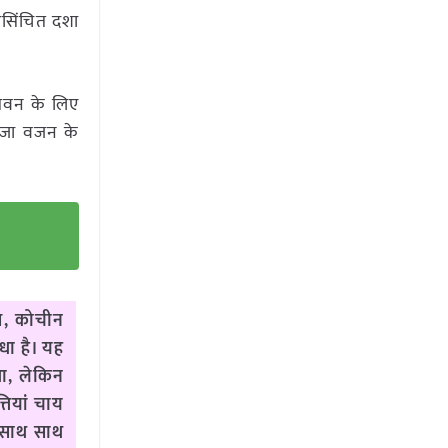
 असिंचित दशा
आसवन के लिए
ताजा वजन के
ास, कोचीन
धा है। यह
था, लेकिन
तियां चाय
के साथ साथ