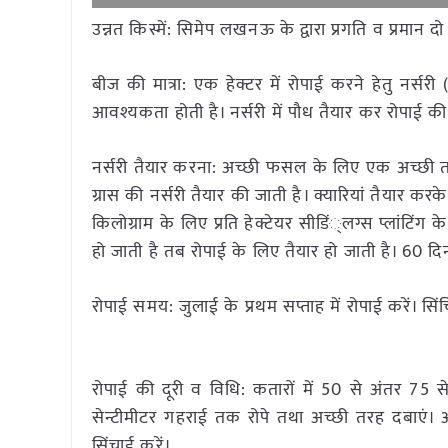
उन्नत किस्में: सिमेप लखनऊ के द्वारा प्रगति व प्र
बीज की मात्रा: एक हेक्टर में रोपाई करने हेतु नर्स
आवश्यकता होती है। नर्सरी में पौध तैयार कर रोपाई की
नर्सरी तैयार करना: अच्छी फसल के लिए एक अच्छी तरह 
ग्रास की नर्सरी तैयार की जाती है। क्यारियां तैयार
किलोग्राम के लिए प्रति हेक्टेयर सीडिं्लग्स प्लांटिंग 
हो जाती है तब रोपाई के लिए तैयार हो जाती है। 60 दि
रोपाई समय: जुलाई के प्रथम सप्ताह में रोपाई करें। सिंचि
रोपाई की दूरी व विधि: कतारों में 50 से अंतर 75 
सेन्टीमीटर गहराई तक रोपे तथा अच्छी तरह दबाएं। अ
सिंचाई करें।