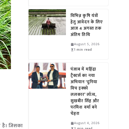
विभिन्न कृषि यंत्रों
हेतु आवेदन के लिए
आज 4 अगस्त तक
अंतिम तिथि
August 5, 2026
1 min read
पंजाब में महिंद्रा
ट्रैक्टर्स का नया
अभियान ‘दुनिया
विच इक्को
ललकार’ लॉन्च,
सुखबीर सिंह और
परमिश वर्मा बने
चेहरा
August 4, 2026
ता है। जिसका
2 min read