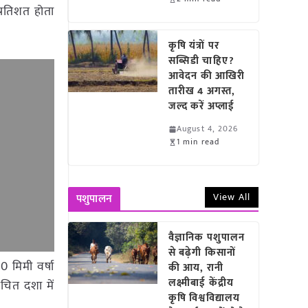
्रतिशत होता
कृषि यंत्रों पर
सब्सिडी चाहिए?
आवेदन की आखिरी
तारीख 4 अगस्त,
जल्द करें अप्लाई
August 4, 2026
1 min read
View All
पशुपालन
वैज्ञानिक पशुपालन
से बढ़ेगी किसानों
0 मिमी वर्षा
की आय, रानी
लक्ष्मीबाई केंद्रीय
ंचित दशा में
कृषि विश्वविद्यालय