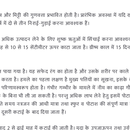
 और मिट्टी की गुणवत्ता प्रभावित होती है। प्रारंभिक अवस्था में यद
में दो से तीन निराई-गुड़ाई करना आवश्यक हैं।
 अधिक उत्पादन लेने के लिए शुष्क ऋतुओं में सिंचाई करना आवश्यक ह
 10 से 15 सेंटीमीटर ऊपर काटा जाता है। ग्रीष्म काल में 15 दिन
त पाया गया है। यह सफेद रंग का होता है और उसके शरीर पर काले धब
करता है। हमले का पहला लक्षण है मुख्य पत्तियों का सूखना, इसके ब
रिणामस्वरूप होता है। गंभीर गम्भीर के मामले में नीम का काढ़ा गौ
 बिना भी ली जा सकती है। परन्तु अधिक लाभ लेने हेतु इसमें पोटाश
े समय नत्रजन की आधी मात्रा तथा स्फुर व पोटाश की संपूर्ण मात्रा
सरी कटाई के बाद दिया जाता हैं।
द 2 से ढाई माह में कटाई की जाती है। मृदा के उपजाऊपन तथा उर्वर