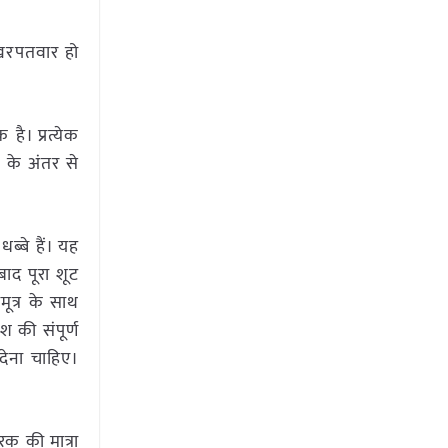
ि खरपतवार हो
ै। प्रत्येक
 के अंतर से
्बे हैं। यह
ाद पूरा शूट
मूत्र के साथ
 की संपूर्ण
 देना चाहिए।
क की मात्रा