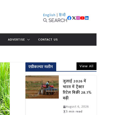
English
|
हिन्दी
Search
ADVERTISE
CONTACT US
View All
एग्रीकल्चर मशीन
जुलाई 2026 में
भारत में ट्रैक्टर
रिटेल बिक्री 28.1%
बढ़ी
August 6, 2026
5 min read