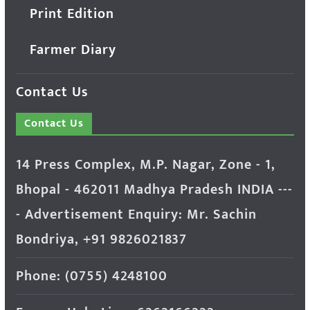
Print Edition
Farmer Diary
Contact Us
Contact Us
14 Press Complex, M.P. Nagar, Zone - 1,
Bhopal - 462011 Madhya Pradesh INDIA ---
- Advertisement Enquiry: Mr. Sachin
Bondriya, +91 9826021837
Phone: (0755) 4248100