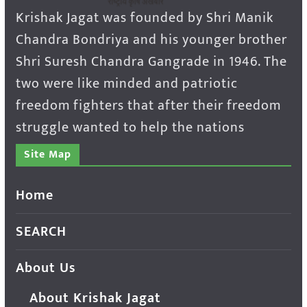
Krishak Jagat was founded by Shri Manik
Chandra Bondriya and his younger brother
Shri Suresh Chandra Gangrade in 1946. The
two were like minded and patriotic
freedom fighters that after their freedom
struggle wanted to help the nations
Site Map
Home
SEARCH
About Us
About Krishak Jagat