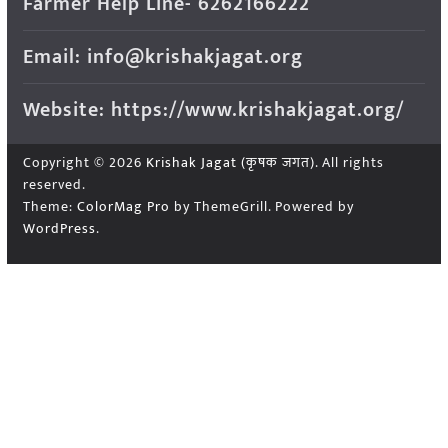
Farmer Help Line- 6262166222
Email: info@krishakjagat.org
Website: https://www.krishakjagat.org/
Copyright © 2026
Krishak Jagat (कृषक जगत)
. All rights
reserved.
Theme:
ColorMag Pro
by ThemeGrill. Powered by
WordPress
.