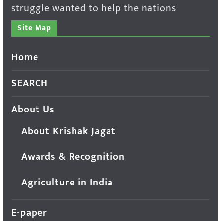
struggle wanted to help the nations
Site Map
Home
SEARCH
About Us
About Krishak Jagat
Awards & Recognition
Agriculture in India
E-paper