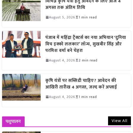
विभिन्न कृषि यंत्रों हेतु आवेदन के लिए आज 4
अगस्त तक अंतिम तिथि
August 5, 2026
1 min read
पंजाब में महिंद्रा ट्रैक्टर्स का नया अभियान ‘दुनिया
विच इक्को ललकार’ लॉन्च, सुखबीर सिंह और
परमिश वर्मा बने चेहरा
August 4, 2026
2 min read
कृषि यंत्रों पर सब्सिडी चाहिए? आवेदन की
आखिरी तारीख 4 अगस्त, जल्द करें अप्लाई
August 4, 2026
1 min read
View All
पशुपालन