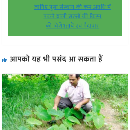
जानिए पूसा संस्थान की कम अवधि में
पकने वाली सरसों की किस्म
की विशेषतायें एवं पैदावार
आपको यह भी पसंद आ सकता हैं