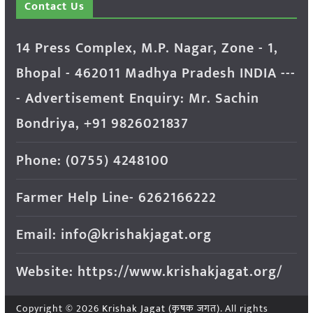
Contact Us
14 Press Complex, M.P. Nagar, Zone - 1,
Bhopal - 462011 Madhya Pradesh INDIA ---
- Advertisement Enquiry: Mr. Sachin
Bondriya, +91 9826021837
Phone: (0755) 4248100
Farmer Help Line- 6262166222
Email: info@krishakjagat.org
Website: https://www.krishakjagat.org/
Copyright © 2026
Krishak Jagat (कृषक जगत)
. All rights