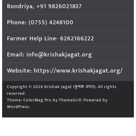
Bondriya, +91 9826021837
Phone: (0755) 4248100
Farmer Help Line- 6262166222
Email: info@krishakjagat.org
Website: https://www.krishakjagat.org/
Copyright © 2026
Krishak Jagat (कृषक जगत)
. All rights
reserved.
Theme:
ColorMag Pro
by ThemeGrill. Powered by
WordPress
.