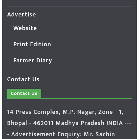
Advertise
Website
Print Edition
Farmer Diary
Contact Us
Contact Us
14 Press Complex, M.P. Nagar, Zone - 1,
Bhopal - 462011 Madhya Pradesh INDIA ---
- Advertisement Enquiry: Mr. Sachin