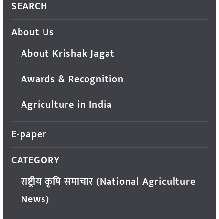
SEARCH
About Us
About Krishak Jagat
Awards & Recognition
Agriculture in India
E-paper
CATEGORY
राष्ट्रीय कृषि समाचार (National Agriculture
News)