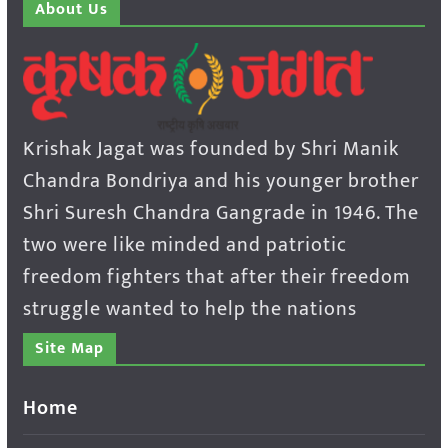
About Us
Krishak Jagat was founded by Shri Manik
Chandra Bondriya and his younger brother
Shri Suresh Chandra Gangrade in 1946. The
two were like minded and patriotic
freedom fighters that after their freedom
struggle wanted to help the nations
Site Map
Home