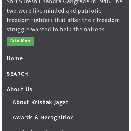
Shri Suresh Chandra Gangrade in 1946. The
two were like minded and patriotic
freedom fighters that after their freedom
struggle wanted to help the nations
Site Map
Home
SEARCH
About Us
About Krishak Jagat
Awards & Recognition