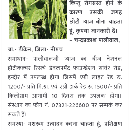
किन्तु रोगग्रस्त होने के
कारण उसकी जगह
छोटी प्याज बोना चाहता
हूं, कृपया जानकारी दें।
– चन्द्रप्रकाश पालीवाल,
ग्रा.- डीकेन, जिला- नीमच
समाधान-
पालीवालजी प्याज का बीज नेशनल
हॉर्टीकल्चर रिसर्च डेवलपमेंट फाउण्डेशन सांवेर रोड,
इन्दौर में उपलब्ध होगा जिसमें एग्री लाइट रेड रु.
1200/- प्रति मि.ग्रा. एवं एग्री डार्क रेड रु. 1500/- प्रति
किलोग्राम आगामी 10 दिवस तक उपलब्ध होगा।
संस्थान का फोन नं. 07321-226600 पर सम्पर्क कर
सकते हैं।
समस्या- मशरूम उत्पादन करना चाहता हूं, प्रशिक्षण