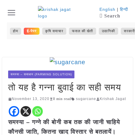
Skip
English
|
हिन्दी
Search
to
content
होम
ई-पेपर
कृषि समाचार
फसल की खेती
उद्यानिकी
सरकारी
समस्या – समाधान (FARMING SOLUTION)
तो यह है गन्ना बुवाई का सही समय
November 13, 2020
0 min read
sugarcane
Krishak Jagat
समस्या – गन्ने की बोनी कब तक की जानी चाहिये
कौनसी जाति, कितना खाद विस्तार से बतलायें।