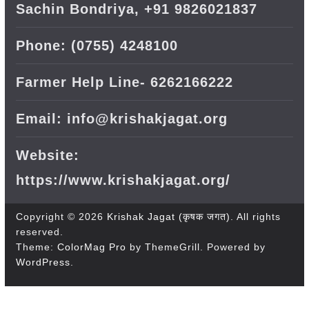
Sachin Bondriya, +91 9826021837
Phone: (0755) 4248100
Farmer Help Line- 6262166222
Email: info@krishakjagat.org
Website:
https://www.krishakjagat.org/
Copyright © 2026
Krishak Jagat (कृषक जगत)
. All rights
reserved.
Theme:
ColorMag Pro
by ThemeGrill. Powered by
WordPress
.