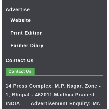
Advertise
Website
Print Edition
Farmer Diary
Contact Us
Contact Us
14 Press Complex, M.P. Nagar, Zone -
1, Bhopal - 462011 Madhya Pradesh
INDIA ---- Advertisement Enquiry: Mr.