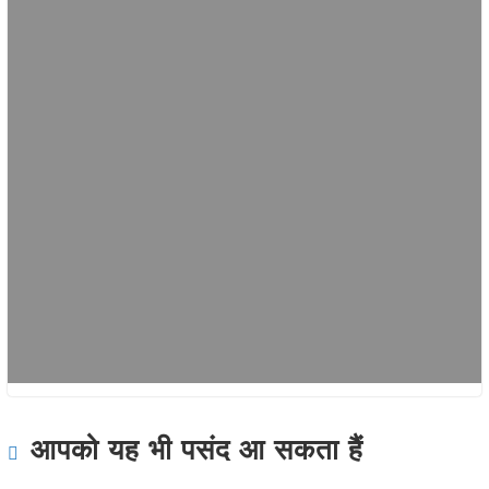
आपको यह भी पसंद आ सकता हैं