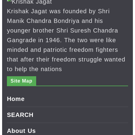
Krishak Jagat was founded by Shri
Manik Chandra Bondriya and his
younger brother Shri Suresh Chandra
Gangrade in 1946. The two were like
minded and patriotic freedom fighters
that after their freedom struggle wanted
to help the nations
Site Map
Home
SEARCH
About Us