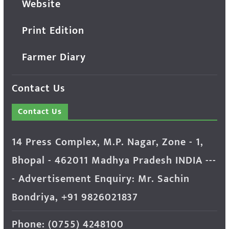
Website
Print Edition
Farmer Diary
Contact Us
Contact Us
14 Press Complex, M.P. Nagar, Zone - 1,
Bhopal - 462011 Madhya Pradesh INDIA ---
- Advertisement Enquiry: Mr. Sachin
Bondriya, +91 9826021837
Phone: (0755) 4248100