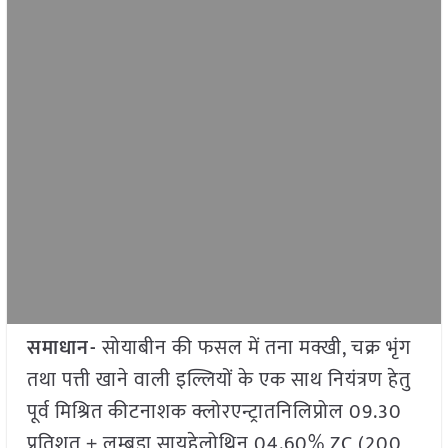
समाधान-
सोयाबीन की फसल में तना मक्खी, चक्र भृंग
तथा पत्ती खाने वाली इल्लियों के एक साथ नियंत्रण हेतु
पूर्व मिश्रित कीटनाशक क्लोरएन्ट्रातनिलिप्रोल 09.30
प्रतिशत + लम्बडा सायहेलोथ्रिन 04.60% ZC (200