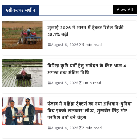
View All
एग्रीकल्चर मशीन
जुलाई 2026 में भारत में ट्रैक्टर रिटेल बिक्री
28.1% बढ़ी
August 6, 2026
5 min read
विभिन्न कृषि यंत्रों हेतु आवेदन के लिए आज 4
अगस्त तक अंतिम तिथि
August 5, 2026
1 min read
पंजाब में महिंद्रा ट्रैक्टर्स का नया अभियान ‘दुनिया
विच इक्को ललकार’ लॉन्च, सुखबीर सिंह और
परमिश वर्मा बने चेहरा
August 4, 2026
2 min read