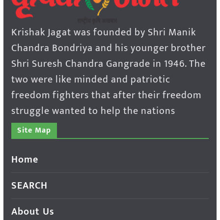
Krishak Jagat was founded by Shri Manik
Chandra Bondriya and his younger brother
Shri Suresh Chandra Gangrade in 1946. The
two were like minded and patriotic
freedom fighters that after their freedom
struggle wanted to help the nations
Site Map
Home
SEARCH
About Us