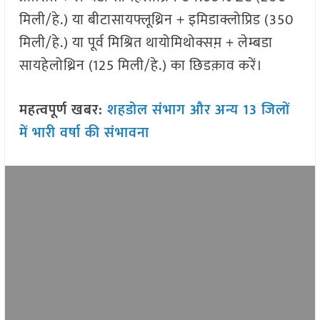
मिली/हे.) या बीटासायफ्लूथ्रिन + इमिडाक्लोप्रिड (350
मिली/हे.) या पूर्व मिश्रित थायोमिथोक्सम़ + लेम्बडा
सायहेलोथ्रिन (125 मिली/हे.) का छिडक़ाव करें।
महत्वपूर्ण खबर:
शहडोल संभाग और अन्य 13 जिलों
में भारी वर्षा की संभावना