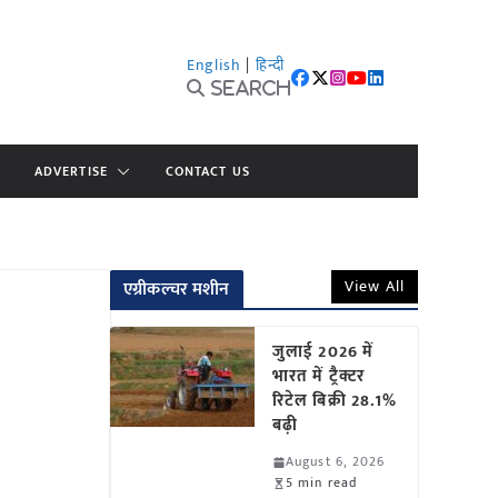
English
|
हिन्दी
Search
ADVERTISE
CONTACT US
View All
एग्रीकल्चर मशीन
जुलाई 2026 में
भारत में ट्रैक्टर
रिटेल बिक्री 28.1%
बढ़ी
August 6, 2026
5 min read