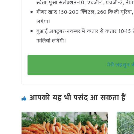
स्वेता, पूसा सलेक्शन-10, एचजी-1, एचजी-2, नी
गोबर खाद 150-200 क्विंटल, 260 किलो यूरिया, 
लगेगा।
बुआई अक्टूबर-नवम्बर में कतार से कतार 10-15 से.म
फलियां लगेंगी।
मेरी लहसुन क
आपको यह भी पसंद आ सकता हैं