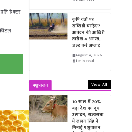
रति हेक्टर
कृषि यंत्रों पर
सब्सिडी चाहिए?
्विंटल
आवेदन की आखिरी
तारीख 4 अगस्त,
जल्द करें अप्लाई
August 4, 2026
1 min read
View All
पशुपालन
10 साल में 70%
बढ़ा देश का दूध
उत्पादन, राज्यसभा
में ललन सिंह ने
गिनाईं पशुपालन