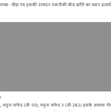
म्बा- चौड़ा पत्र इसकी उत्पादन तकनीकी बीज प्राप्ति का स्थान इत्यादि 
।
ी-1), यमुना सफेद (जी-50), यमुना सफेद 3 (जी-282) इसके अलावा गो