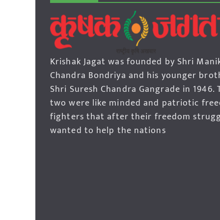
Krishak Jagat was founded by Shri Mani
Chandra Bondriya and his younger brot
Shri Suresh Chandra Gangrade in 1946. 
two were like minded and patriotic fre
fighters that after their freedom strug
wanted to help the nations