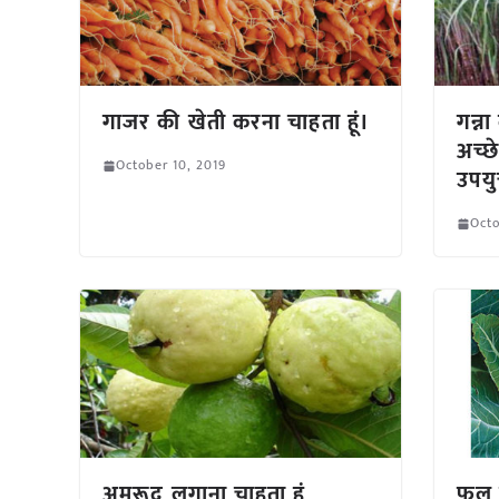
गाजर की खेती करना चाहता हूं।
गन्न
अच्छ
October 10, 2019
उपयु
Octo
अमरूद लगाना चाहता हूं
फूल 