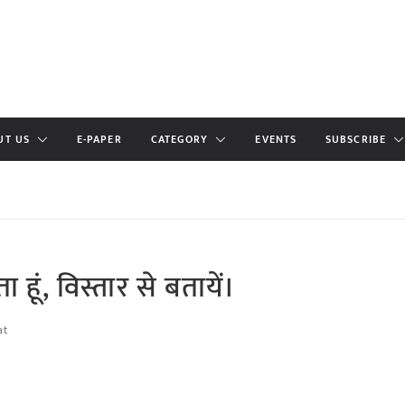
UT US
E-PAPER
CATEGORY
EVENTS
SUBSCRIBE
हूं, विस्तार से बतायें।
at