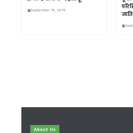
परिस्
September 18, 2019
जाति
Sept
About Us