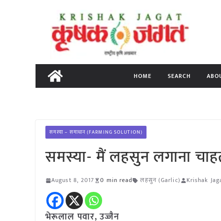
Skip
to
content
HOME
SEARCH
ABO
समस्या – समाधान (FARMING SOLUTION)
समस्या- मैं लहसुन लगाना चाहता 
August 8, 2017
0 min read
लहसुन (Garlic)
Krishak Jag
भेरूलाल पवार, उज्जैन