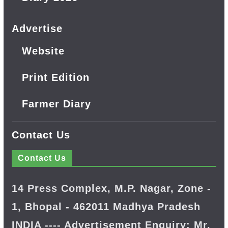
Advertise
Website
Print Edition
Farmer Diary
Contact Us
Contact Us
14 Press Complex, M.P. Nagar, Zone -
1, Bhopal - 462011 Madhya Pradesh
INDIA ---- Advertisement Enquiry: Mr.