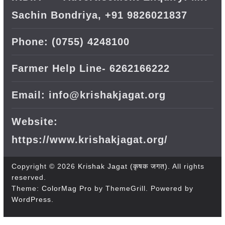
Sachin Bondriya, +91 9826021837
Phone: (0755) 4248100
Farmer Help Line- 6262166222
Email: info@krishakjagat.org
Website:
https://www.krishakjagat.org/
Copyright © 2026
Krishak Jagat (कृषक जगत)
. All rights
reserved.
Theme:
ColorMag Pro
by ThemeGrill. Powered by
WordPress
.