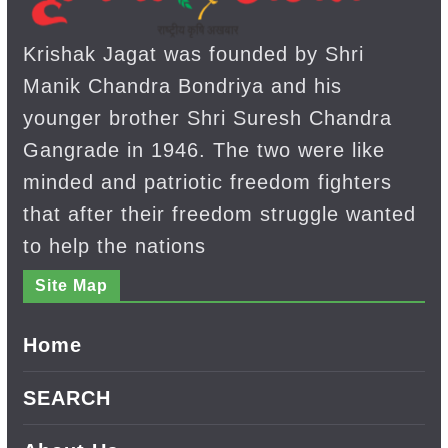
Krishak Jagat was founded by Shri
Manik Chandra Bondriya and his
younger brother Shri Suresh Chandra
Gangrade in 1946. The two were like
minded and patriotic freedom fighters
that after their freedom struggle wanted
to help the nations
Site Map
Home
SEARCH