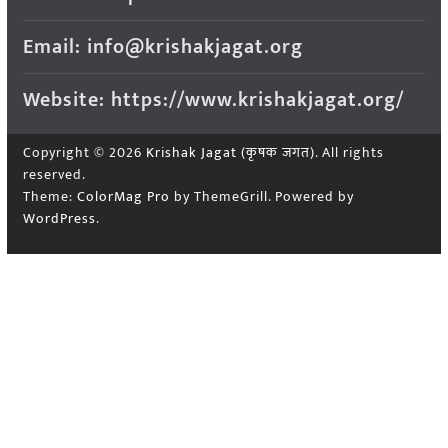
Email: info@krishakjagat.org
Website: https://www.krishakjagat.org/
Copyright © 2026
Krishak Jagat (कृषक जगत)
. All rights
reserved.
Theme:
ColorMag Pro
by ThemeGrill. Powered by
WordPress
.