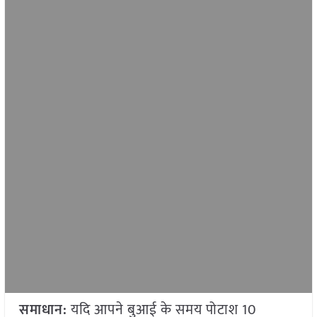
समाधान:
यदि आपने बुआई के समय पोटाश 10