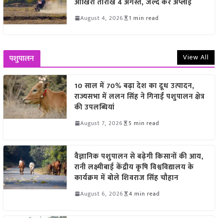
आखिरी तारीख 4 अगस्त, जल्द करें अप्लाई
August 4, 2026
1 min read
View All
पशुपालन
10 साल में 70% बढ़ा देश का दूध उत्पादन,
राज्यसभा में ललन सिंह ने गिनाईं पशुपालन क्षेत्र
की उपलब्धियां
August 7, 2026
5 min read
वैज्ञानिक पशुपालन से बढ़ेगी किसानों की आय,
रानी लक्ष्मीबाई केंद्रीय कृषि विश्वविद्यालय के
कार्यक्रम में बोले शिवराज सिंह चौहान
August 6, 2026
4 min read