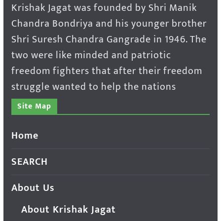
Krishak Jagat was founded by Shri Manik
Chandra Bondriya and his younger brother
Shri Suresh Chandra Gangrade in 1946. The
two were like minded and patriotic
freedom fighters that after their freedom
struggle wanted to help the nations
Site Map
Home
SEARCH
About Us
About Krishak Jagat