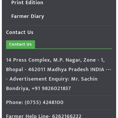
Print Edition
Farmer Diary
Contact Us
Contact Us
14 Press Complex, M.P. Nagar, Zone - 1,
Bhopal - 462011 Madhya Pradesh INDIA ---
- Advertisement Enquiry: Mr. Sachin
Bondriya, +91 9826021837
Phone: (0755) 4248100
Farmer Help Line- 6262166222