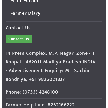
Print Edition
Farmer Diary
Contact Us
Contact Us
14 Press Complex, M.P. Nagar, Zone - 1,
Bhopal - 462011 Madhya Pradesh INDIA ---
- Advertisement Enquiry: Mr. Sachin
Bondriya, +91 9826021837
Phone: (0755) 4248100
Farmer Help Line- 6262166222