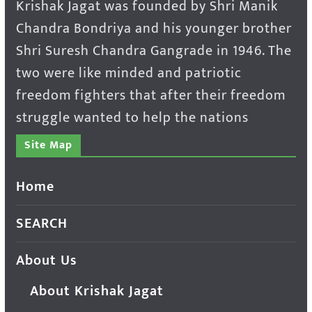
Krishak Jagat was founded by Shri Manik
Chandra Bondriya and his younger brother
Shri Suresh Chandra Gangrade in 1946. The
two were like minded and patriotic
freedom fighters that after their freedom
struggle wanted to help the nations
Site Map
Home
SEARCH
About Us
About Krishak Jagat