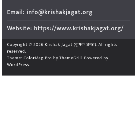
Email: info@krishakjagat.org
Website: https://www.krishakjagat.org/
Copyright © 2026
Krishak Jagat (कृषक जगत)
. All rights
reserved.
Theme:
ColorMag Pro
by ThemeGrill. Powered by
WordPress
.