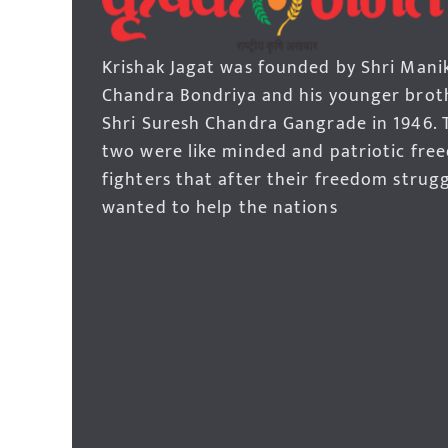
Krishak Jagat was founded by Shri Mani
Chandra Bondriya and his younger brot
Shri Suresh Chandra Gangrade in 1946. 
two were like minded and patriotic fre
fighters that after their freedom strug
wanted to help the nations