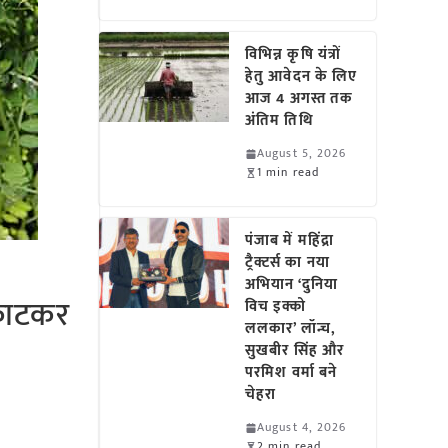
विभिन्न कृषि यंत्रों
हेतु आवेदन के लिए
आज 4 अगस्त तक
अंतिम तिथि
August 5, 2026
1 min read
पंजाब में महिंद्रा
ट्रैक्टर्स का नया
अभियान ‘दुनिया
 काटकर
विच इक्को
ललकार’ लॉन्च,
सुखबीर सिंह और
परमिश वर्मा बने
चेहरा
August 4, 2026
2 min read