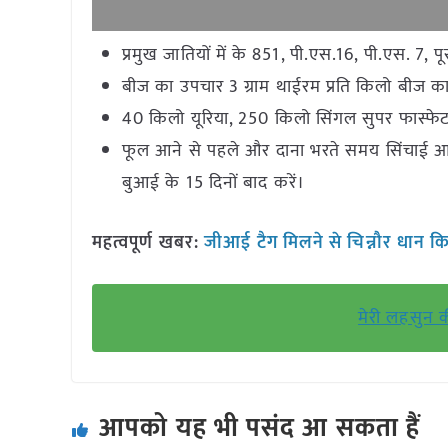
प्रमुख जातियों में के 851, पी.एस.16, पी.एस. 7, प
बीज का उपचार 3 ग्राम थाईरम प्रति किलो बीज क
40 किलो यूरिया, 250 किलो सिंगल सुपर फास्फेट
फूल आने से पहले और दाना भरते समय सिंचाई आवश
बुआई के 15 दिनों बाद करें।
महत्वपूर्ण खबर:
जीआई टैग मिलने से चिन्नौर धान क
मेरी लहसुन क
आपको यह भी पसंद आ सकता हैं