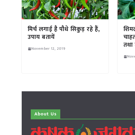
मिर्च लगाई है पौधे सिकुड़ रहे हैं,
शिमल
उपाय बतायें
चाहत
तथा 
November 12, 2019
Nov
About Us