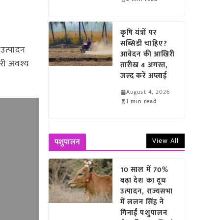
कृषि यंत्रों पर
सब्सिडी चाहिए?
 उत्पादन
आवेदन की आखिरी
री अवश्य
तारीख 4 अगस्त,
जल्द करें अप्लाई
August 4, 2026
1 min read
View All
पशुपालन
10 साल में 70%
बढ़ा देश का दूध
उत्पादन, राज्यसभा
में ललन सिंह ने
गिनाईं पशुपालन