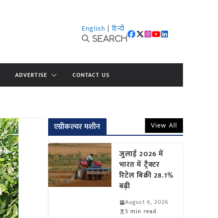
English
|
हिन्दी
Search
ADVERTISE
CONTACT US
View All
एग्रीकल्चर मशीन
जुलाई 2026 में
भारत में ट्रैक्टर
रिटेल बिक्री 28.1%
बढ़ी
August 6, 2026
5 min read