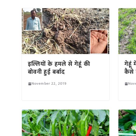
इल्लियों के हमले से गेहूं की
गेहूं
बोवनी हुई बर्बाद
कैसे 
November 22, 2019
Nov