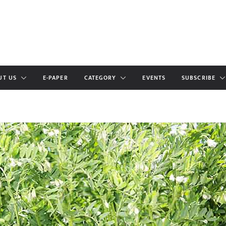
UT US
E-PAPER
CATEGORY
EVENTS
SUBSCRIBE