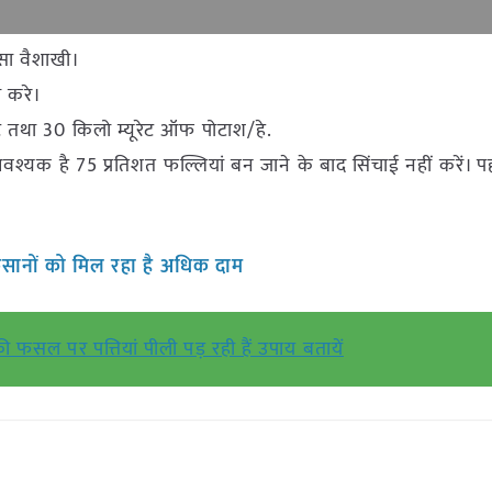
ूसा वैशाखी।
ा करे।
 तथा 30 किलो म्यूरेट ऑफ पोटाश/हे.
्यक है 75 प्रतिशत फल्लियां बन जाने के बाद सिंचाई नहीं करें। प
िसानों को मिल रहा है अधिक दाम
ी फसल पर पत्तियां पीली पड़ रही हैं उपाय बतायें