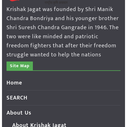
Krishak Jagat was founded by Shri Manik
Chandra Bondriya and his younger brother
Shri Suresh Chandra Gangrade in 1946. The
two were like minded and patriotic
freedom fighters that after their freedom
struggle wanted to help the nations
Site Map
Home
SEARCH
About Us
About Krishak Jagat