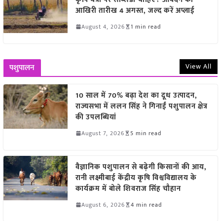
आखिरी तारीख 4 अगस्त, जल्द करें अप्लाई
August 4, 2026
1 min read
View All
पशुपालन
10 साल में 70% बढ़ा देश का दूध उत्पादन,
राज्यसभा में ललन सिंह ने गिनाईं पशुपालन क्षेत्र
की उपलब्धियां
August 7, 2026
5 min read
वैज्ञानिक पशुपालन से बढ़ेगी किसानों की आय,
रानी लक्ष्मीबाई केंद्रीय कृषि विश्वविद्यालय के
कार्यक्रम में बोले शिवराज सिंह चौहान
August 6, 2026
4 min read