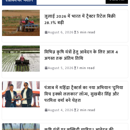
एग्रीकल्चर मशीन
जुलाई 2026 में भारत में ट्रैक्टर रिटेल बिक्री
28.1% बढ़ी
August 6, 2026
5 min read
विभिन्न कृषि यंत्रों हेतु आवेदन के लिए आज 4
अगस्त तक अंतिम तिथि
August 5, 2026
1 min read
पंजाब में महिंद्रा ट्रैक्टर्स का नया अभियान ‘दुनिया
विच इक्को ललकार’ लॉन्च, सुखबीर सिंह और
परमिश वर्मा बने चेहरा
August 4, 2026
2 min read
कृषि यंत्रों पर सब्सिडी चाहिए? आवेदन की