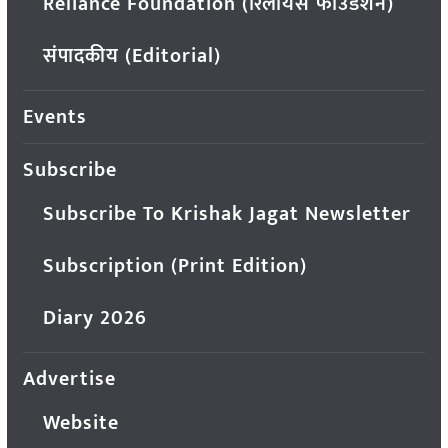
Reliance Foundation (रिलायंस फाउंडेशन)
संपादकीय (Editorial)
Events
Subscribe
Subscribe To Krishak Jagat Newsletter
Subscription (Print Edition)
Diary 2026
Advertise
Website