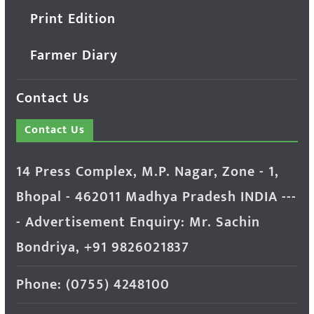
Print Edition
Farmer Diary
Contact Us
Contact Us
14 Press Complex, M.P. Nagar, Zone - 1,
Bhopal - 462011 Madhya Pradesh INDIA ---
- Advertisement Enquiry: Mr. Sachin
Bondriya, +91 9826021837
Phone: (0755) 4248100