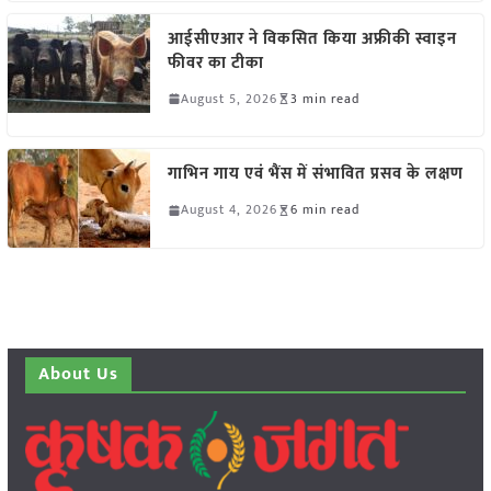
आईसीएआर ने विकसित किया अफ्रीकी स्वाइन
फीवर का टीका
August 5, 2026
3 min read
गाभिन गाय एवं भैंस में संभावित प्रसव के लक्षण
August 4, 2026
6 min read
About Us