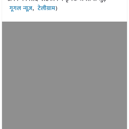
गूगल न्यूज़
,
टेलीग्राम
)