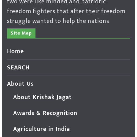
two were like minded and patriotic
freedom fighters that after their freedom
struggle wanted to help the nations
Site Map
Home
SEARCH
About Us
About Krishak Jagat
Awards & Recognition
Agriculture in India