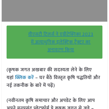
वीएसटी टिलर्स ने एग्रीटेक्निका 2023
में अत्याधुनिक इलेक्ट्रिक ट्रैक्टर का
अनावरण किया
(कृषक जगत अखबार की सदस्यता लेने के लिए
यहां
क्लिक करें
– घर बैठे विस्तृत कृषि पद्धतियों और
नई तकनीक के बारे में पढ़ें)
(नवीनतम कृषि समाचार और अपडेट के लिए आप
अपने मनपसंद प्लेटफॉर्म पे कृषक जगत से जुड़े –