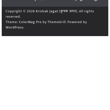
Copyright © 2026
Krishak Jagat (कृषक जगत)
. All rights
reserved.
Theme:
ColorMag Pro
by ThemeGrill. Powered by
WordPress
.