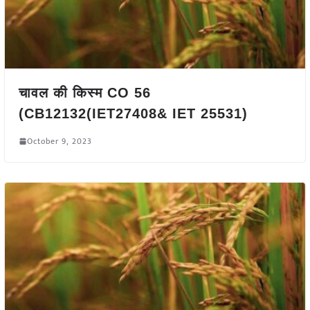
चावल की किस्म CO 56
(CB12132(IET27408& IET 25531)
October 9, 2023