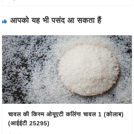
आपको यह भी पसंद आ सकता हैं
चावल की किस्म ओयूएटी कलिंगा चावल 1 (कोलाब)
(आईईटी 25295)