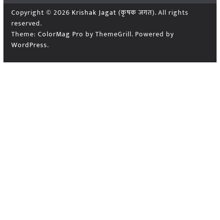
Copyright © 2026
Krishak Jagat (कृषक जगत)
. All rights
reserved.
Theme:
ColorMag Pro
by ThemeGrill. Powered by
WordPress
.