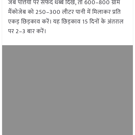
जब पत्तियों पर सफेद धब्बे दिखें, तो 600–800 ग्राम
मैंकोजेब को 250–300 लीटर पानी में मिलाकर प्रति
एकड़ छिड़काव करें। यह छिड़काव 15 दिनों के अंतराल
पर 2–3 बार करें।