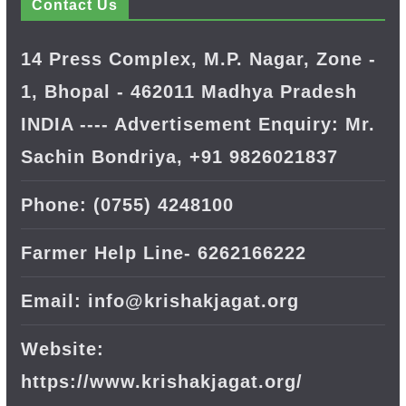
Contact Us
14 Press Complex, M.P. Nagar, Zone -
1, Bhopal - 462011 Madhya Pradesh
INDIA ---- Advertisement Enquiry: Mr.
Sachin Bondriya, +91 9826021837
Phone: (0755) 4248100
Farmer Help Line- 6262166222
Email: info@krishakjagat.org
Website:
https://www.krishakjagat.org/