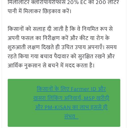
मिलीलीटर क्लोरोपायरीफॉस 20% EC को 200 लीटर
पानी में मिलाकर छिड़काव करें।
किसानों को सलाह दी जाती है कि वे नियमित रूप से
अपनी फसल का निरीक्षण करें और कीट या रोग के
शुरुआती लक्षण दिखते ही उचित उपाय अपनाएँ। समय
रहते किया गया बचाव पैदावार को सुरक्षित रखने और
आर्थिक नुकसान से बचने में मदद करता है।
किसानों के लिए Farmer ID और
खसरा लिंकिंग अनिवार्य, MSP खरीदी
और PM-KISAN का लाभ इससे ही
संभव