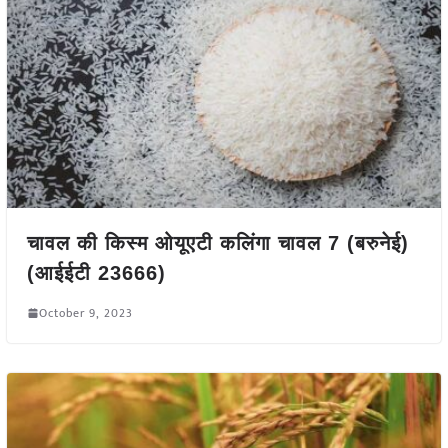
चावल की किस्म ओयूएटी कलिंगा चावल 7 (बरुनेई)
(आईईटी 23666)
October 9, 2023