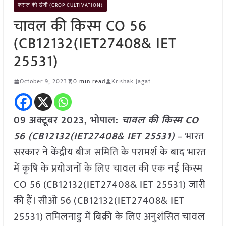
फसल की खेती (CROP CULTIVATION)
चावल की किस्म CO 56
(CB12132(IET27408& IET
25531)
October 9, 2023
0 min read
Krishak Jagat
09 अक्टूबर 2023, भोपाल:
चावल की किस्म CO
56 (CB12132(IET27408& IET 25531)
– भारत
सरकार ने केंद्रीय बीज समिति के परामर्श के बाद भारत
में कृषि के प्रयोजनों के लिए चावल की एक नई किस्म
CO 56 (CB12132(IET27408& IET 25531) जारी
की हैं। सीओ 56 (CB12132(IET27408& IET
25531) तमिलनाडु में बिक्री के लिए अनुशंसित चावल