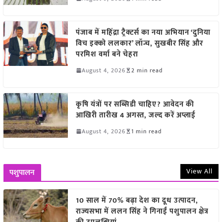
पंजाब में महिंद्रा ट्रैक्टर्स का नया अभियान ‘दुनिया
विच इक्को ललकार’ लॉन्च, सुखबीर सिंह और
परमिश वर्मा बने चेहरा
August 4, 2026
2 min read
कृषि यंत्रों पर सब्सिडी चाहिए? आवेदन की
आखिरी तारीख 4 अगस्त, जल्द करें अप्लाई
August 4, 2026
1 min read
View All
पशुपालन
10 साल में 70% बढ़ा देश का दूध उत्पादन,
राज्यसभा में ललन सिंह ने गिनाईं पशुपालन क्षेत्र