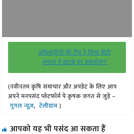
अधिकारियों की टीम ने किया बीटी
कपास में खराबे का अवलोकन
(नवीनतम कृषि समाचार और अपडेट के लिए आप
अपने मनपसंद प्लेटफॉर्म पे कृषक जगत से जुड़े –
गूगल न्यूज़
,
टेलीग्राम
)
आपको यह भी पसंद आ सकता हैं