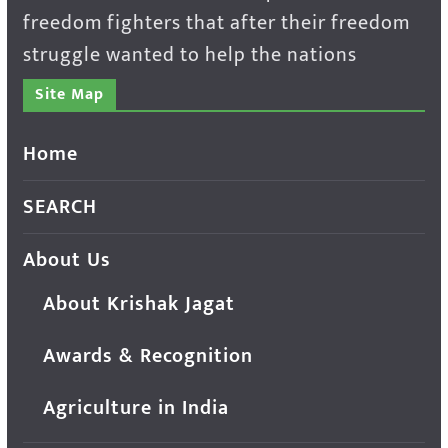
freedom fighters that after their freedom
struggle wanted to help the nations
Site Map
Home
SEARCH
About Us
About Krishak Jagat
Awards & Recognition
Agriculture in India