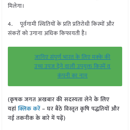
मिलेगा।
4. पूर्वगामी स्थितियों के प्रति प्रतिरोधी किस्मों और
संकरों को उगाना अधिक किफायती है।
जानिए संपूर्ण भारत के लिए मक्के की
उच्च उपज देने वाली उपयुक्त किस्में व
कंपनी का नाम
(कृषक जगत अखबार की सदस्यता लेने के लिए
यहां
क्लिक करें
– घर बैठे विस्तृत कृषि पद्धतियों और
नई तकनीक के बारे में पढ़ें)