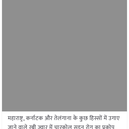
महाराष्ट्र, कर्नाटक और तेलंगाना के कुछ हिस्सों में उगाए
जाने वाले रबी ज्वार में चारकोल सड़न रोग का प्रकोप