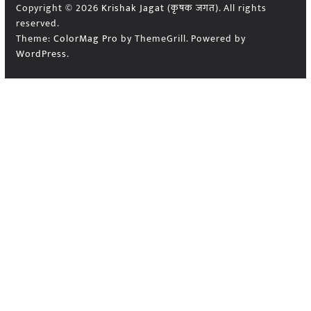
Copyright © 2026
Krishak Jagat (कृषक जगत)
. All rights
reserved.
Theme:
ColorMag Pro
by ThemeGrill. Powered by
WordPress
.