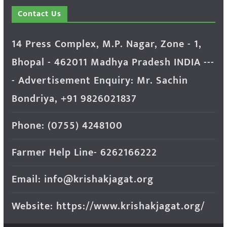
Contact Us
14 Press Complex, M.P. Nagar, Zone - 1,
Bhopal - 462011 Madhya Pradesh INDIA ---
- Advertisement Enquiry: Mr. Sachin
Bondriya, +91 9826021837
Phone: (0755) 4248100
Farmer Help Line- 6262166222
Email: info@krishakjagat.org
Website: https://www.krishakjagat.org/