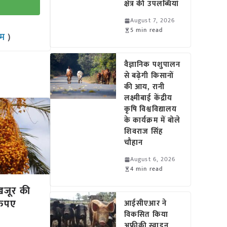
क्षेत्र की उपलब्धियां
August 7, 2026
5 min read
राम
)
वैज्ञानिक पशुपालन
से बढ़ेगी किसानों
की आय, रानी
लक्ष्मीबाई केंद्रीय
कृषि विश्वविद्यालय
के कार्यक्रम में बोले
शिवराज सिंह
चौहान
August 6, 2026
4 min read
खजूर की
रुपए
आईसीएआर ने
विकसित किया
अफ्रीकी स्वाइन