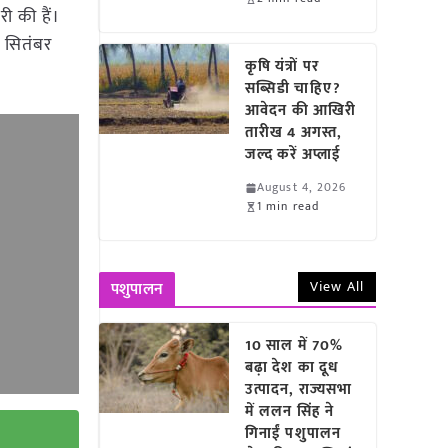
ी की हैं।
5 सितंबर
कृषि यंत्रों पर
सब्सिडी चाहिए?
आवेदन की आखिरी
तारीख 4 अगस्त,
जल्द करें अप्लाई
August 4, 2026
1 min read
View All
पशुपालन
10 साल में 70%
बढ़ा देश का दूध
उत्पादन, राज्यसभा
में ललन सिंह ने
गिनाईं पशुपालन