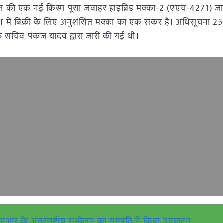
चावल की एक नई किस्म पूसा जवाहर हाइब्रिड मक्का-2 (एएच-4271) जार
ेश में बिक्री के लिए अनुशंसित मक्का का एक संकर है। अधिसूचना 2
त सचिव पंकज यादव द्वारा जारी की गई थी।
े अंतरराष्ट्रीय सम्मेलन का राष्ट्रपति ने किया उद्घाटन