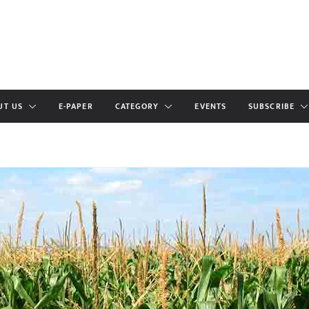
UT US
E-PAPER
CATEGORY
EVENTS
SUBSCRIBE