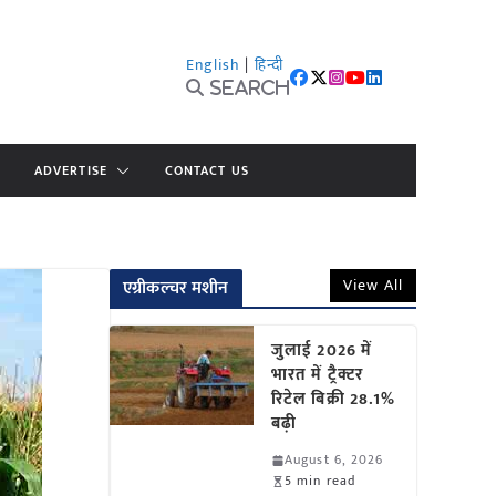
English
|
हिन्दी
Search
ADVERTISE
CONTACT US
View All
एग्रीकल्चर मशीन
जुलाई 2026 में
भारत में ट्रैक्टर
रिटेल बिक्री 28.1%
बढ़ी
August 6, 2026
5 min read