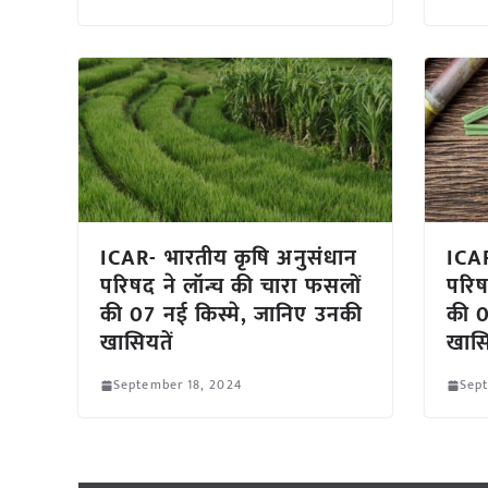
ICAR- भारतीय कृषि अनुसंधान
ICAR
परिषद ने लॉन्च की चारा फसलों
परिषद
की 07 नई किस्मे, जानिए उनकी
की 0
खासियतें
खासि
September 18, 2024
Sept