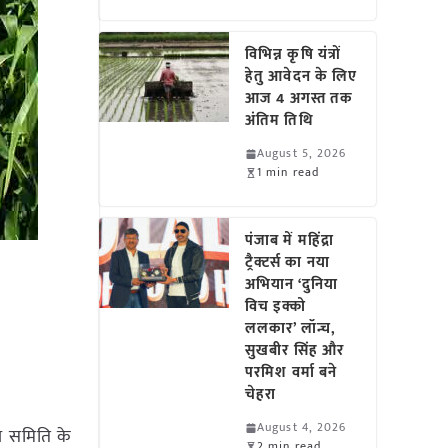
विभिन्न कृषि यंत्रों
हेतु आवेदन के लिए
आज 4 अगस्त तक
अंतिम तिथि
August 5, 2026
1 min read
पंजाब में महिंद्रा
ट्रैक्टर्स का नया
अभियान ‘दुनिया
विच इक्को
ललकार’ लॉन्च,
सुखबीर सिंह और
परमिश वर्मा बने
चेहरा
August 4, 2026
ज समिति के
2 min read