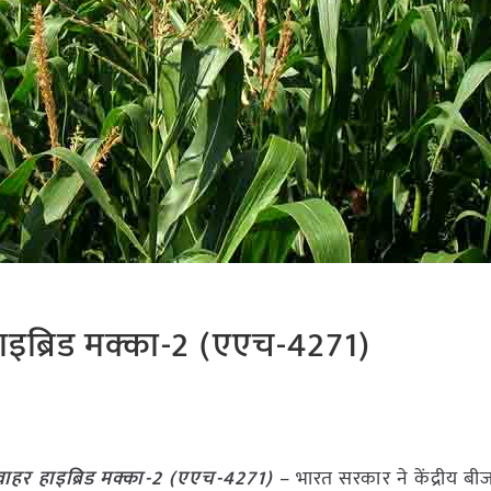
ाइब्रिड मक्का-2 (एएच-4271)
वाहर हाइब्रिड मक्का-2 (एएच-4271)
– भारत सरकार ने केंद्रीय बी