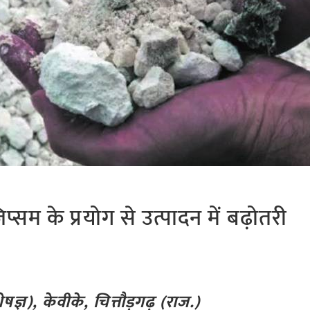
सम के प्रयोग से उत्पादन में बढ़ोतरी
्ञ), केवीके, चित्तौड़गढ़ (राज.)