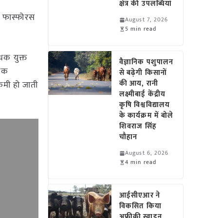
क्षेत्र की उपलब्धियां
ं फास्फोरस
August 7, 2026
5 min read
धक युक्त
वैज्ञानिक पशुपालन
धिक
से बढ़ेगी किसानों
की आय, रानी
कमी हो जाती
लक्ष्मीबाई केंद्रीय
कृषि विश्वविद्यालय
के कार्यक्रम में बोले
शिवराज सिंह
चौहान
August 6, 2026
4 min read
आईसीएआर ने
विकसित किया
अफ्रीकी स्वाइन