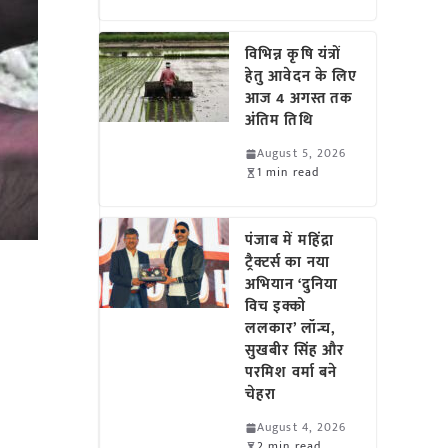
विभिन्न कृषि यंत्रों
हेतु आवेदन के लिए
आज 4 अगस्त तक
अंतिम तिथि
August 5, 2026
1 min read
पंजाब में महिंद्रा
ट्रैक्टर्स का नया
अभियान ‘दुनिया
विच इक्को
ललकार’ लॉन्च,
सुखबीर सिंह और
परमिश वर्मा बने
चेहरा
August 4, 2026
2 min read