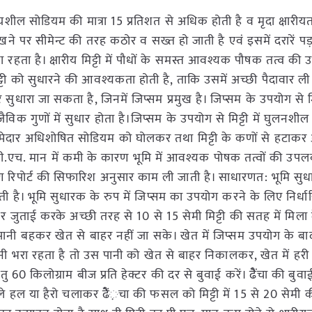
ल सोडियम की मात्रा 15 प्रतिशत से अधिक होती है व मृदा क्षारीय
सूखने पर सीमेन्ट की तरह कठोर व सख्त हो जाती है एवं इसमें दरारें पड
हता है। क्षारीय मिट्टी में पौधों के समस्त आवश्यक पौषक तत्व की उ
 मिट्टी को सुधारने की आवश्यकता होती है, ताकि उसमें अच्छी पैदावार ल
सुधारा जा सकता है, जिनमें जिप्सम प्रमुख है। जिप्सम के उपयोग से मि
िक गुणों में सुधार होता है।जिप्सम के उपयोग से मिट्टी में घुलनशी
 जिम्मेदार अधिशोषित सोडियम को घोलकर तथा मिट्टी के कणों से हटाकर
ी.एच. मान में कमी के कारण भूमि में आवश्यक पोषक तत्वों की उपलब
ीक्षण रिपोर्ट की सिफारिश अनुसार काम ली जाती है। साधारणत: भूमि सुधा
ती है। भूमि सुधारक के रुप में जिप्सम का उपयोग करने के लिए निर्धार
र जुताई करके अच्छी तरह से 10 से 15 सेमी मिट्टी की सतह में मिला 
का पानी बहकर खेत से बाहर नहीं जा सके। खेत में जिप्सम उपयोग के बा
पानी भरा रहता है तो उस पानी को खेत से बाहर निकालकर, खेत में हरी 
ेतु 60 किलोग्राम बीज प्रति हेक्टर की दर से बुवाई करें। ढेैंचा की बुव
े हल या हैरो चलाकर ढैें़चा की फसल को मिट्टी में 15 से 20 सेमी 