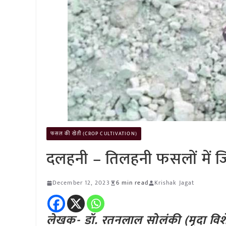
फसल की खेती (CROP CULTIVATION)
दलहनी – तिलहनी फसलों में जिप्
December 12, 2023
6 min read
Krishak Jagat
लेखक-
डॉ. रतनलाल सोलंकी (मृदा विशेषज