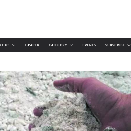
UT US
E-PAPER
CATEGORY
EVENTS
SUBSCRIBE