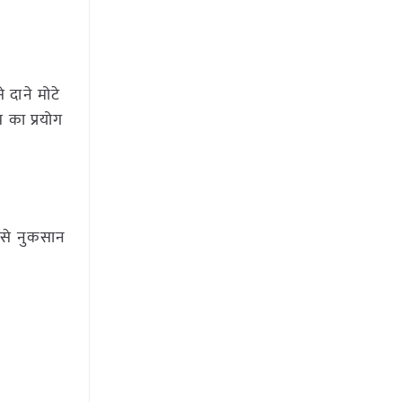
 दाने मोटे
म का प्रयोग
े से नुकसान