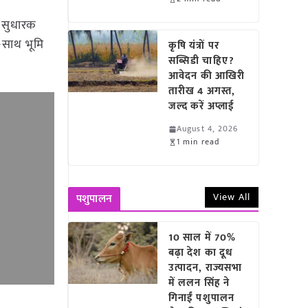
 सुधारक
-साथ भूमि
कृषि यंत्रों पर
सब्सिडी चाहिए?
आवेदन की आखिरी
तारीख 4 अगस्त,
जल्द करें अप्लाई
August 4, 2026
1 min read
View All
पशुपालन
10 साल में 70%
बढ़ा देश का दूध
उत्पादन, राज्यसभा
में ललन सिंह ने
गिनाईं पशुपालन