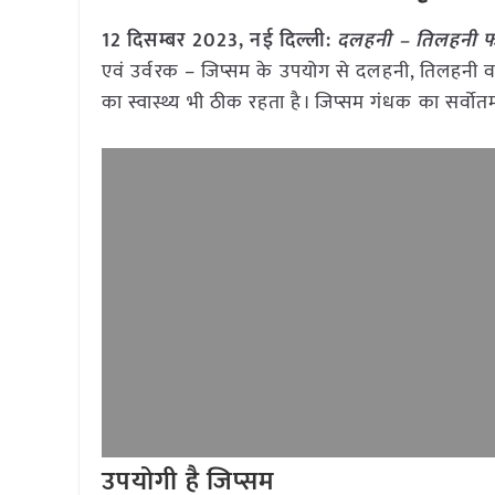
12 दिसम्बर 2023, नई दिल्ली:
दलहनी – तिलहनी फसलो
एवं उर्वरक – जिप्सम के उपयोग से दलहनी, तिलहनी व
का स्वास्थ्य भी ठीक रहता है। जिप्सम गंधक का सर्वोतम 
उपयोगी है जिप्सम