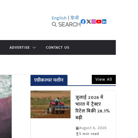
English
|
हिन्दी
Search
ADVERTISE
CONTACT US
View All
एग्रीकल्चर मशीन
जुलाई 2026 में
भारत में ट्रैक्टर
रिटेल बिक्री 28.1%
बढ़ी
August 6, 2026
5 min read