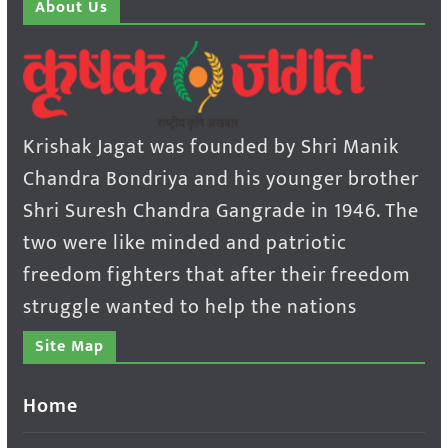
About Us
Krishak Jagat was founded by Shri Manik
Chandra Bondriya and his younger brother
Shri Suresh Chandra Gangrade in 1946. The
two were like minded and patriotic
freedom fighters that after their freedom
struggle wanted to help the nations
Site Map
Home