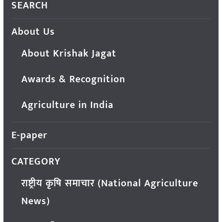
SEARCH
About Us
About Krishak Jagat
Awards & Recognition
Agriculture in India
E-paper
CATEGORY
राष्ट्रीय कृषि समाचार (National Agriculture
News)