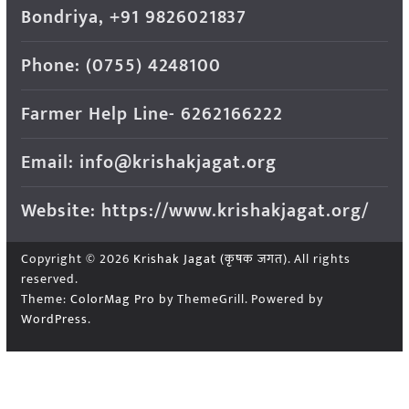
Bondriya, +91 9826021837
Phone: (0755) 4248100
Farmer Help Line- 6262166222
Email: info@krishakjagat.org
Website: https://www.krishakjagat.org/
Copyright © 2026
Krishak Jagat (कृषक जगत)
. All rights
reserved.
Theme:
ColorMag Pro
by ThemeGrill. Powered by
WordPress
.