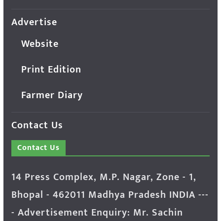
Advertise
Website
Print Edition
Farmer Diary
Contact Us
Contact Us
14 Press Complex, M.P. Nagar, Zone - 1,
Bhopal - 462011 Madhya Pradesh INDIA ---
- Advertisement Enquiry: Mr. Sachin