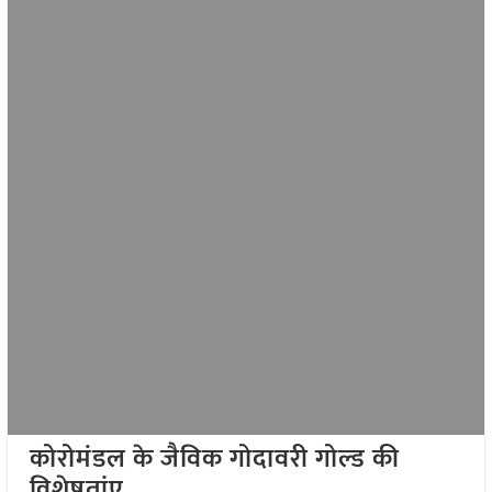
कोरोमंडल के जैविक गोदावरी गोल्ड की
विशेषतांए