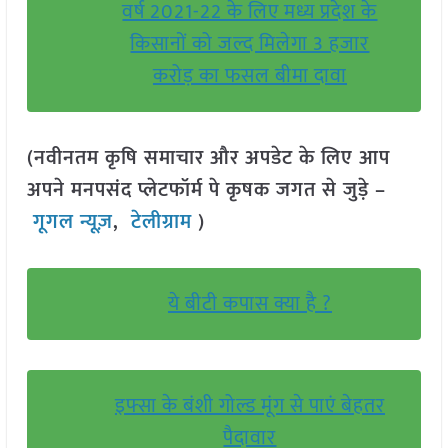
वर्ष 2021-22 के लिए मध्य प्रदेश के
किसानों को जल्द मिलेगा 3 हजार
करोड़ का फसल बीमा दावा
(नवीनतम कृषि समाचार और अपडेट के लिए आप
अपने मनपसंद प्लेटफॉर्म पे कृषक जगत से जुड़े –
गूगल न्यूज़
,
टेलीग्राम
)
ये बीटी कपास क्या है ?
इफ्सा के बंशी गोल्ड मूंग से पाएं बेहतर
पैदावार