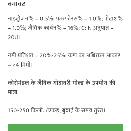
बनावट
नाइट्रोजन% – 0.5%; फास्फोरस% – 1.0%; पोटाश%
– 1.0%; जैविक कार्बन% – 16%; C: N अनुपात –
20:1।
नमी प्रतिशत – 20%-25%; कण का अधिक्तम आकार
– <4 मिमी।
कोरोमंडल के जैविक गोदावरी गोल्ड के उपयोग की
मात्रा
150-250 किलो. /एकड़, बुवाई के समय तुरंत।