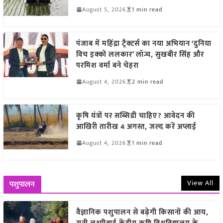
August 5, 2026
1 min read
पंजाब में महिंद्रा ट्रैक्टर्स का नया अभियान ‘दुनिया
विच इक्को ललकार’ लॉन्च, सुखबीर सिंह और
परमिश वर्मा बने चेहरा
August 4, 2026
2 min read
कृषि यंत्रों पर सब्सिडी चाहिए? आवेदन की
आखिरी तारीख 4 अगस्त, जल्द करें अप्लाई
August 4, 2026
1 min read
View All
पशुपालन
वैज्ञानिक पशुपालन से बढ़ेगी किसानों की आय,