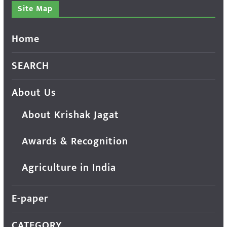
Site Map
Home
SEARCH
About Us
About Krishak Jagat
Awards & Recognition
Agriculture in India
E-paper
CATEGORY