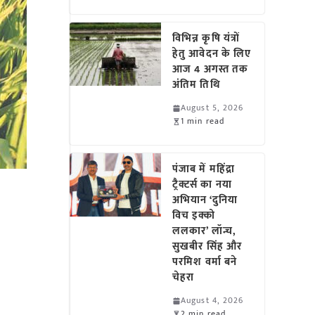
विभिन्न कृषि यंत्रों
हेतु आवेदन के लिए
आज 4 अगस्त तक
अंतिम तिथि
August 5, 2026
1 min read
पंजाब में महिंद्रा
ट्रैक्टर्स का नया
अभियान ‘दुनिया
विच इक्को
ललकार’ लॉन्च,
सुखबीर सिंह और
परमिश वर्मा बने
चेहरा
August 4, 2026
2 min read