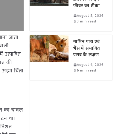
फीवर का टीका
August 5, 2026
3 min read
जाना जाता
गाभिन गाय एवं
वाली
भैंस में संभावित
ं उत्पादित
प्रसव के लक्षण
न्न की
August 4, 2026
क अहम चिंता
6 min read
ारत का चावल
 टन था।
्रतिशत