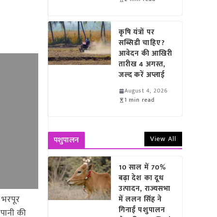
कृषि यंत्रों पर
सब्सिडी चाहिए?
आवेदन की आखिरी
तारीख 4 अगस्त,
जल्द करें अप्लाई
August 4, 2026
1 min read
View All
पशुपालन
10 साल में 70%
बढ़ा देश का दूध
उत्पादन, राज्यसभा
 भरपूर
में ललन सिंह ने
गिनाईं पशुपालन
 पानी की