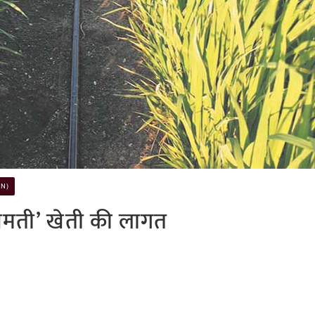
ON)
ासमती’ खेती की लागत