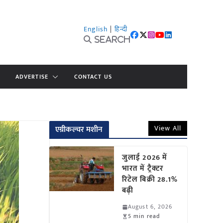
English
|
हिन्दी
Search
ADVERTISE
CONTACT US
View All
एग्रीकल्चर मशीन
जुलाई 2026 में
भारत में ट्रैक्टर
रिटेल बिक्री 28.1%
बढ़ी
August 6, 2026
5 min read