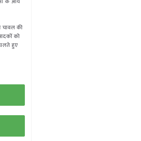
नों के आय
िंग चावल की
पादकों को
चलते हुए