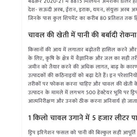
बढक़र 2020-21 में 8815 मिलियन अमरीकी डालर हो गया।
देश- सऊदी अरब, ईरान, इराक, यमन, संयुक्त अरब अमी
जिनके पास कुल शिपमेंट का करीब 80 प्रतिशत तक हिस
चावल की खेती में पानी की बर्बादी रोकन
किसानों की आय में लगातार बढ़ोतरी हासिल करने और स
के लिए, कृषि के क्षेत्र में वैज्ञानिक और जल का सही
जमीन को तैयार करने की अधिक लागत, बाढ़ के कारण
उत्पादकों की कठिनाइयों को बढ़ा देते हैं। इन परेशान
तरीकों पर फोकस करना चाहिए और चावल की खेती के लि
उत्पादन के मामले में लगभग 500 हेक्टेयर भूमि पर ड्रि
आत्मनिरीक्षण और उनको ठीक करना अनिवार्य हो जाता ह
1 किलो चावल उगाने में 5 हजार लीटर प
ड्रिप इरिगेशन फसल को पानी की बिल्कुल सही आपूर्त