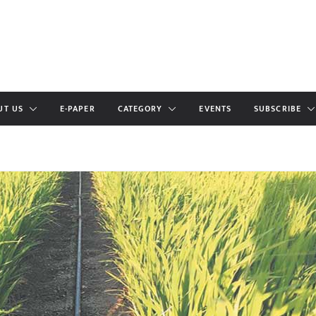
UT US
E-PAPER
CATEGORY
EVENTS
SUBSCRIBE