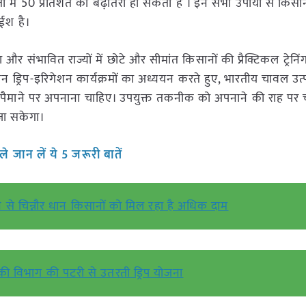
ा में 50 प्रतिशत की बढ़ोतरी हो सकती है । इन सभी उपायों से किसा
ाईश है।
र संभावित राज्यों में छोटे और सीमांत किसानों की प्रैक्टिकल ट्रेन
न ड्रिप-इरिगेशन कार्यक्रमों का अध्ययन करते हुए, भारतीय चावल उत्
पैमाने पर अपनाना चाहिए। उपयुक्त तकनीक को अपनाने की राह पर 
जा सकेगा।
जान लें ये 5 जरूरी बातें
 से चिन्नौर धान किसानों को मिल रहा है अधिक दाम
िकी विभाग की पटरी से उतरती ड्रिप योजना