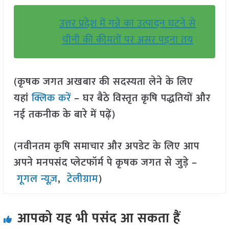
उत्तर प्रदेश में गन्ने का उत्पादन घटने से
चीनी की कीमतों पर असर पड़ना तय
(कृषक जगत अखबार की सदस्यता लेने के लिए
यहां
क्लिक करें
– घर बैठे विस्तृत कृषि पद्धतियों और
नई तकनीक के बारे में पढ़ें)
(नवीनतम कृषि समाचार और अपडेट के लिए आप
अपने मनपसंद प्लेटफॉर्म पे कृषक जगत से जुड़े –
गूगल न्यूज़
,
टेलीग्राम
)
आपको यह भी पसंद आ सकता हैं