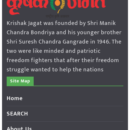
Krishak Jagat was founded by Shri Manik
Chandra Bondriya and his younger brother
Shri Suresh Chandra Gangrade in 1946. The
two were like minded and patriotic
freedom fighters that after their freedom
struggle wanted to help the nations
Site Map
Home
SEARCH
About Us