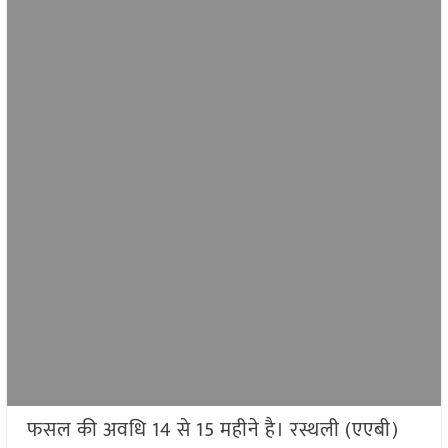
फसल की अवधि 14 से 15 महीने है। रस्थली (एएबी)