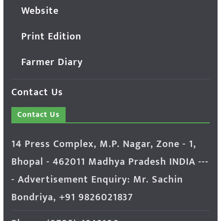
Website
Print Edition
Farmer Diary
Contact Us
Contact Us
14 Press Complex, M.P. Nagar, Zone - 1,
Bhopal - 462011 Madhya Pradesh INDIA ---
- Advertisement Enquiry: Mr. Sachin
Bondriya, +91 9826021837