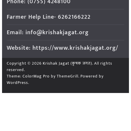
Phone: (0755) 4248100
Farmer Help Line- 6262166222
Email: info@krishakjagat.org
Website: https://www.krishakjagat.org/
Copyright © 2026
Krishak Jagat (कृषक जगत)
. All rights
reserved.
Theme:
ColorMag Pro
by ThemeGrill. Powered by
WordPress
.