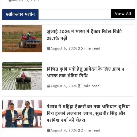
View All
एग्रीकल्चर मशीन
जुलाई 2026 में भारत में ट्रैक्टर रिटेल बिक्री
28.1% बढ़ी
August 6, 2026
5 min read
विभिन्न कृषि यंत्रों हेतु आवेदन के लिए आज 4
अगस्त तक अंतिम तिथि
August 5, 2026
1 min read
पंजाब में महिंद्रा ट्रैक्टर्स का नया अभियान ‘दुनिया
विच इक्को ललकार’ लॉन्च, सुखबीर सिंह और
परमिश वर्मा बने चेहरा
August 4, 2026
2 min read