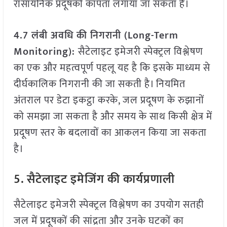
रासायनिक प्रदूषकों कापता लगाया जा सकता है।
4.7 लंबी अवधि की निगरानी (Long-Term
Monitoring):
सैटेलाइट इमेजरी स्पेक्ट्रल विश्लेषण
का एक और महत्वपूर्ण पहलू यह है कि इसके माध्यम से
दीर्घकालिक निगरानी की जा सकती है। नियमित
अंतराल पर डेटा इकट्ठा करके, जल प्रदूषण के रुझानों
को समझा जा सकता है और समय के साथ किसी क्षेत्र में
प्रदूषण स्तर के बदलावों का आकलन किया जा सकता
है।
5. सैटेलाइट इमेजिंग की कार्यप्रणाली
सैटेलाइट इमेजरी स्पेक्ट्रल विश्लेषण का उपयोग सतही
जल में प्रदूषकों की सांद्रता और उनके घटकों का