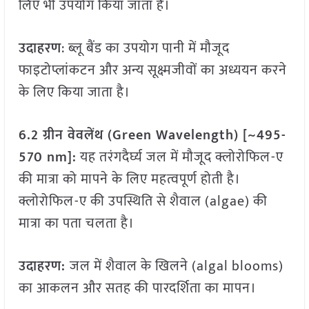
लिए भी उपयोग किया जाता है।
उदाहरण
: ब्लू बैंड का उपयोग पानी में मौजूद
फाइटोप्लांकटन और अन्य सूक्ष्मजीवों का अध्ययन करने
के लिए किया जाता है।
6.2 ग्रीन वेवलेंथ (Green Wavelength) [~495-
570 nm]:
यह तरंगदैर्घ्य जल में मौजूद क्लोरोफिल-ए
की मात्रा को मापने के लिए महत्वपूर्ण होती है।
क्लोरोफिल-ए की उपस्थिति से शैवाल (algae) की
मात्रा का पता चलता है।
उदाहरण:
जल में शैवाल के खिलने (algal blooms)
का आकलन और सतह की पारदर्शिता का मापन।