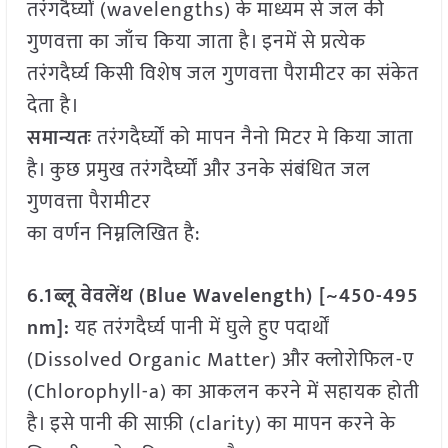
तरंगदैर्घ्यों (wavelengths) के माध्यम से जल की
गुणवत्ता का जाँच किया जाता है। इनमें से प्रत्येक
तरंगदैर्घ्य किसी विशेष जल गुणवत्ता पैरामीटर का संकेत
देता है।
समान्यतः
तरंगदैर्घ्यों को मापन नैनो मिटर मे किया जाता
है। कुछ प्रमुख तरंगदैर्घ्यों और उनके संबंधित जल
गुणवत्ता पैरामीटर
का वर्णन निम्नलिखित है:
6.1ब्लू वेवलेंथ (Blue Wavelength) [~450-495
nm]:
यह तरंगदैर्घ्य पानी में घुले हुए पदार्थों
(Dissolved Organic Matter) और क्लोरोफिल-ए
(Chlorophyll-a) का आकलन करने में सहायक होती
है। इसे पानी की साफ़ी (clarity) का मापन करने के