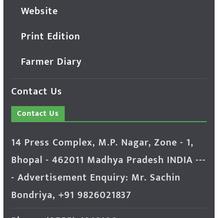
Website
Print Edition
Farmer Diary
Contact Us
Contact Us
14 Press Complex, M.P. Nagar, Zone - 1,
Bhopal - 462011 Madhya Pradesh INDIA ---
- Advertisement Enquiry: Mr. Sachin
Bondriya, +91 9826021837