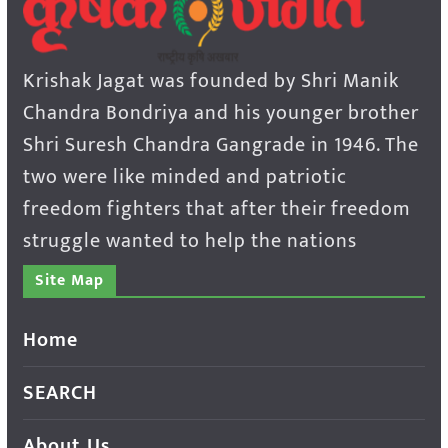
Krishak Jagat was founded by Shri Manik
Chandra Bondriya and his younger brother
Shri Suresh Chandra Gangrade in 1946. The
two were like minded and patriotic
freedom fighters that after their freedom
struggle wanted to help the nations
Site Map
Home
SEARCH
About Us