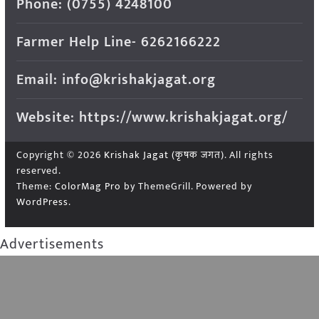
Phone: (0755) 4248100
Farmer Help Line- 6262166222
Email: info@krishakjagat.org
Website: https://www.krishakjagat.org/
Copyright © 2026
Krishak Jagat (कृषक जगत)
. All rights
reserved.
Theme:
ColorMag Pro
by ThemeGrill. Powered by
WordPress
.
Advertisements