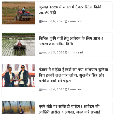
जुलाई 2026 में भारत में ट्रैक्टर रिटेल बिक्री
28.1% बढ़ी
August 6, 2026
5 min read
विभिन्न कृषि यंत्रों हेतु आवेदन के लिए आज 4
अगस्त तक अंतिम तिथि
August 5, 2026
1 min read
पंजाब में महिंद्रा ट्रैक्टर्स का नया अभियान ‘दुनिया
विच इक्को ललकार’ लॉन्च, सुखबीर सिंह और
परमिश वर्मा बने चेहरा
August 4, 2026
2 min read
कृषि यंत्रों पर सब्सिडी चाहिए? आवेदन की
आखिरी तारीख 4 अगस्त, जल्द करें अप्लाई