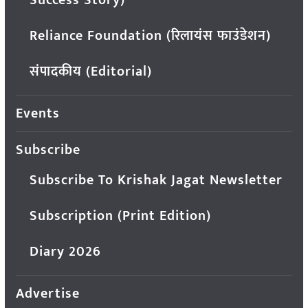
Success Story)
Reliance Foundation (रिलायंस फाउंडेशन)
संपादकीय (Editorial)
Events
Subscribe
Subscribe To Krishak Jagat Newsletter
Subscription (Print Edition)
Diary 2026
Advertise