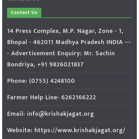
Contact Us
14 Press Complex, M.P. Nagar, Zone - 1,
Bhopal - 462011 Madhya Pradesh INDIA ---
- Advertisement Enquiry: Mr. Sachin
Bondriya, +91 9826021837
Phone: (0755) 4248100
Farmer Help Line- 6262166222
Email: info@krishakjagat.org
Website: https://www.krishakjagat.org/