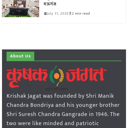
मऊगंज
July 31, 2026
2 min read
About Us
Krishak Jagat was founded by Shri Manik
Chandra Bondriya and his younger brother
Shri Suresh Chandra Gangrade in 1946. The
two were like minded and patriotic