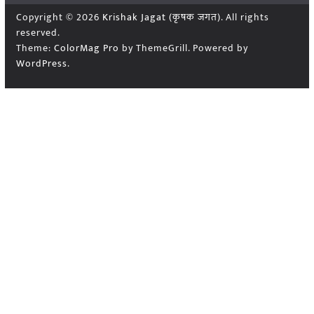
Copyright © 2026
Krishak Jagat (कृषक जगत)
. All rights
reserved.
Theme:
ColorMag Pro
by ThemeGrill. Powered by
WordPress
.