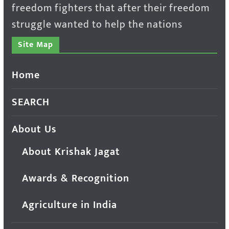
freedom fighters that after their freedom
struggle wanted to help the nations
Site Map
Home
SEARCH
About Us
About Krishak Jagat
Awards & Recognition
Agriculture in India