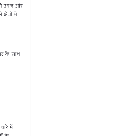
े की उपज और
ेत्रों में
वार के साथ
रे में