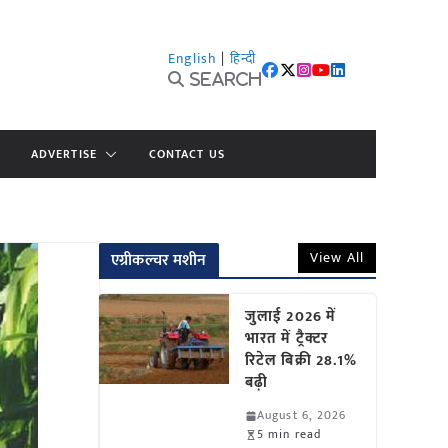
English
|
हिन्दी
Search
ADVERTISE
CONTACT US
View All
एग्रीकल्चर मशीन
जुलाई 2026 में
भारत में ट्रैक्टर
रिटेल बिक्री 28.1%
बढ़ी
August 6, 2026
5 min read