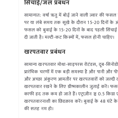
सिंचाई/जल प्रबंधन
सामान्यत: वर्षा ऋतु में बोई जाने वाली ज्वार की फ
पर या लंबे समय तक सूखे के दौरान 15-20 दिनों के अंत
फसल को बुवाई के 15-20 दिनों के बाद पहली सिंचाई
दी जाती है। मल्टी-कट किस्मों में, फसल होनी चाहिए।
खरपतवार प्रबंधन
सामान्य खरपतवार मोथा-साइपरस रोटंडस, दूब-सिनोडोन
प्रारंभिक चरणों में एक बड़ी समस्या है और पानी और पोष
और अच्छा अंकुरण आमतौर पर खरपतवारों को जल्दी दबा
खरपतवार रखने के लिए ग्रीष्मकालीन जुताई करें। फसल
काफी हद तक कम हो जाते हैं। एट्राज़ीन ञ्च 0.5 किग्र
खरपतवारनाशी का छिडक़ाव करें। बुवाई के 48 घंटे के 
की सतह नम हो।