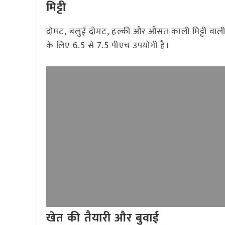
मिट्टी
दोमट, बलुई दोमट, हल्की और औसत काली मिट्टी वाली
के लिए 6.5 से 7.5 पीएच उपयोगी है।
खेत की तैयारी और बुवाई