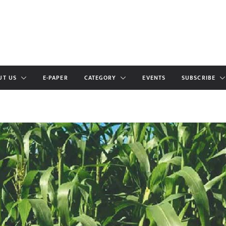
UT US
E-PAPER
CATEGORY
EVENTS
SUBSCRIBE