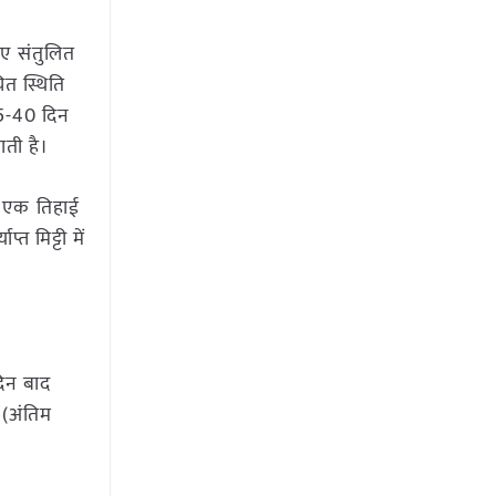
िए संतुलित
ित स्थिति
35-40 दिन
जाती है।
े, एक तिहाई
 मिट्टी में
दिन बाद
 (अंतिम