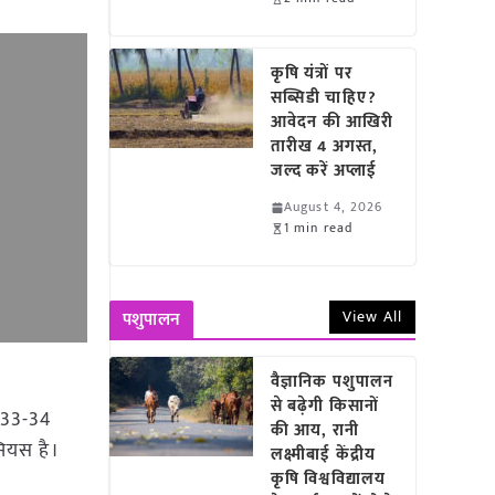
कृषि यंत्रों पर
सब्सिडी चाहिए?
आवेदन की आखिरी
तारीख 4 अगस्त,
जल्द करें अप्लाई
August 4, 2026
1 min read
View All
पशुपालन
वैज्ञानिक पशुपालन
से बढ़ेगी किसानों
ं 33-34
की आय, रानी
सियस है।
लक्ष्मीबाई केंद्रीय
कृषि विश्वविद्यालय