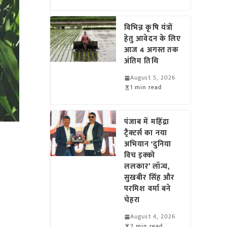
विभिन्न कृषि यंत्रों
हेतु आवेदन के लिए
आज 4 अगस्त तक
अंतिम तिथि
August 5, 2026
1 min read
पंजाब में महिंद्रा
ट्रैक्टर्स का नया
अभियान ‘दुनिया
विच इक्को
ललकार’ लॉन्च,
सुखबीर सिंह और
परमिश वर्मा बने
चेहरा
August 4, 2026
2 min read