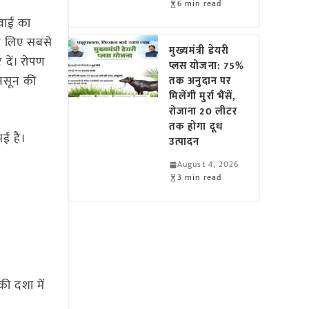
6 min read
ुवाई का
के लिए सबसे
मुख्यमंत्री डेयरी
 दें। रोपण
प्लस योजना: 75%
नसून की
तक अनुदान पर
मिलेंगी मुर्रा भैंसें,
रोजाना 20 लीटर
तक होगा दूध
मई है।
उत्पादन
August 4, 2026
3 min read
की दशा में