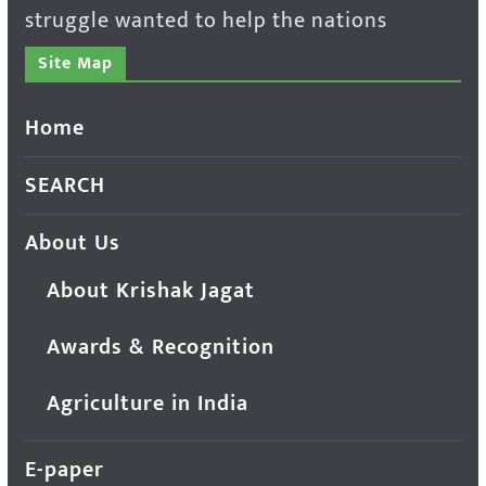
struggle wanted to help the nations
Site Map
Home
SEARCH
About Us
About Krishak Jagat
Awards & Recognition
Agriculture in India
E-paper