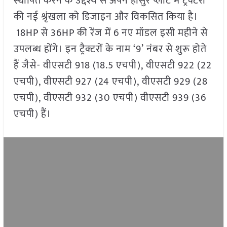
स्थापित करने के उद्देश्य से अपने होसुर प्लांट में ट्रैक्टरों
की नई श्रृंखला को डिजाइन और विकसित किया है।
18HP से 36HP की रेंज में 6 नए मॉडल इसी महीने से
उपलब्ध होंगे। इन ट्रैक्टरों के नाम ‘9’ नंबर से शुरू होते
हैं जैसे- वीएसटी 918 (18.5 एचपी), वीएसटी 922 (22
एचपी), वीएसटी 927 (24 एचपी), वीएसटी 929 (28
एचपी), वीएसटी 932 (30 एचपी) वीएसटी 939 (36
एचपी) हैं।