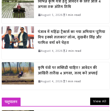
विभिन्न कृषि यंत्रों हेतु आवेदन के लिए आज 4
अगस्त तक अंतिम तिथि
August 5, 2026
1 min read
पंजाब में महिंद्रा ट्रैक्टर्स का नया अभियान ‘दुनिया
विच इक्को ललकार’ लॉन्च, सुखबीर सिंह और
परमिश वर्मा बने चेहरा
August 4, 2026
2 min read
कृषि यंत्रों पर सब्सिडी चाहिए? आवेदन की
आखिरी तारीख 4 अगस्त, जल्द करें अप्लाई
August 4, 2026
1 min read
View All
पशुपालन