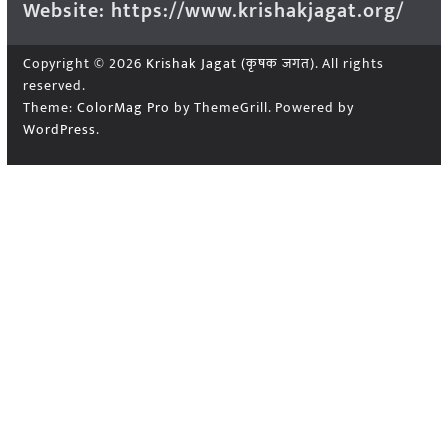
Website: https://www.krishakjagat.org/
Copyright © 2026
Krishak Jagat (कृषक जगत)
. All rights
reserved.
Theme:
ColorMag Pro
by ThemeGrill. Powered by
WordPress
.