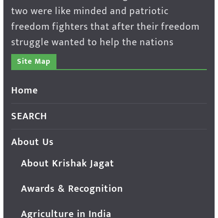
two were like minded and patriotic
freedom fighters that after their freedom
struggle wanted to help the nations
Site Map
Home
SEARCH
About Us
About Krishak Jagat
Awards & Recognition
Agriculture in India