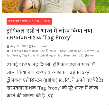
कृषि कंपनी समाचार (INDUSTRY NEWS)
ट्रॉपिकल एग्रो ने भारत में लॉन्च किया नया
खरपतवारनाशक ‘Tag Proxy’
May 21, 2025
3 min read
Paraquat Dichloride 22.4% W/W + Oxyfluorfen 1.99% W/W EW
,
Tag Proxy
,
Tag Proxy Tropical Agro
,
Tag Stem Lee
,
V.K. Jhaver
21 मई 2025, नई दिल्ली: ट्रॉपिकल एग्रो ने भारत में
लॉन्च किया नया खरपतवारनाशक ‘Tag Proxy’ –
ट्रॉपिकल एग्रोसिस्टम (इंडिया) प्रा. लि. ने अपने नए पेटेंटेड
खरपतवारनाशक ‘Tag Proxy’ को पूरे भारत में लॉन्च
करने की घोषणा की है। यह