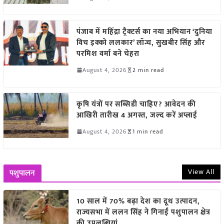
पंजाब में महिंद्रा ट्रैक्टर्स का नया अभियान ‘दुनिया
विच इक्को ललकार’ लॉन्च, सुखबीर सिंह और
परमिश वर्मा बने चेहरा
August 4, 2026
2 min read
कृषि यंत्रों पर सब्सिडी चाहिए? आवेदन की
आखिरी तारीख 4 अगस्त, जल्द करें अप्लाई
August 4, 2026
1 min read
View All
पशुपालन
10 साल में 70% बढ़ा देश का दूध उत्पादन,
राज्यसभा में ललन सिंह ने गिनाईं पशुपालन क्षेत्र
की उपलब्धियां