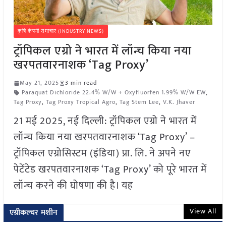
कृषि कंपनी समाचार (INDUSTRY NEWS)
ट्रॉपिकल एग्रो ने भारत में लॉन्च किया नया
खरपतवारनाशक ‘Tag Proxy’
May 21, 2025
3 min read
Paraquat Dichloride 22.4% W/W + Oxyfluorfen 1.99% W/W EW
,
Tag Proxy
,
Tag Proxy Tropical Agro
,
Tag Stem Lee
,
V.K. Jhaver
21 मई 2025, नई दिल्ली: ट्रॉपिकल एग्रो ने भारत में
लॉन्च किया नया खरपतवारनाशक ‘Tag Proxy’ –
ट्रॉपिकल एग्रोसिस्टम (इंडिया) प्रा. लि. ने अपने नए
पेटेंटेड खरपतवारनाशक ‘Tag Proxy’ को पूरे भारत में
लॉन्च करने की घोषणा की है। यह
View All
एग्रीकल्चर मशीन