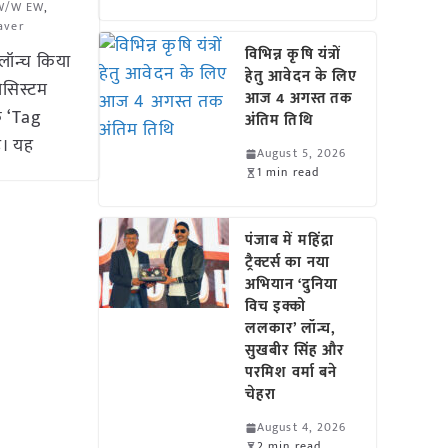
 W/W EW
,
aver
विभिन्न कृषि यंत्रों
 लॉन्च किया
हेतु आवेदन के लिए
ोसिस्टम
आज 4 अगस्त तक
शक ‘Tag
अंतिम तिथि
ै। यह
August 5, 2026
1 min read
पंजाब में महिंद्रा
ट्रैक्टर्स का नया
अभियान ‘दुनिया
विच इक्को
ललकार’ लॉन्च,
सुखबीर सिंह और
परमिश वर्मा बने
चेहरा
August 4, 2026
2 min read