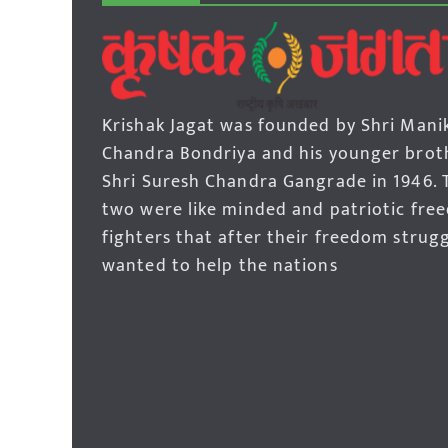
Krishak Jagat was founded by Shri Mani
Chandra Bondriya and his younger brot
Shri Suresh Chandra Gangrade in 1946. 
two were like minded and patriotic fre
fighters that after their freedom strug
wanted to help the nations