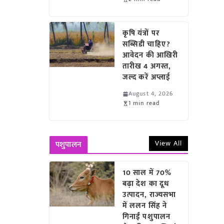
कृषि यंत्रों पर
सब्सिडी चाहिए?
आवेदन की आखिरी
तारीख 4 अगस्त,
जल्द करें अप्लाई
August 4, 2026
1 min read
View All
पशुपालन
10 साल में 70%
बढ़ा देश का दूध
उत्पादन, राज्यसभा
में ललन सिंह ने
गिनाईं पशुपालन