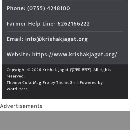
Phone: (0755) 4248100
Farmer Help Line- 6262166222
Email: info@krishakjagat.org
Website: https://www.krishakjagat.org/
Copyright © 2026
Krishak Jagat (कृषक जगत)
. All rights
reserved.
Theme:
ColorMag Pro
by ThemeGrill. Powered by
WordPress
.
Advertisements