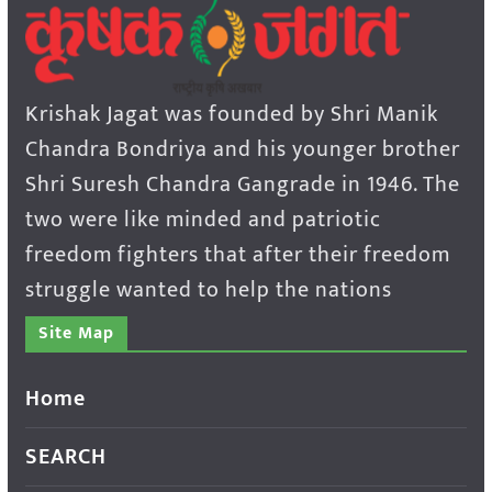
Krishak Jagat was founded by Shri Manik
Chandra Bondriya and his younger brother
Shri Suresh Chandra Gangrade in 1946. The
two were like minded and patriotic
freedom fighters that after their freedom
struggle wanted to help the nations
Site Map
Home
SEARCH