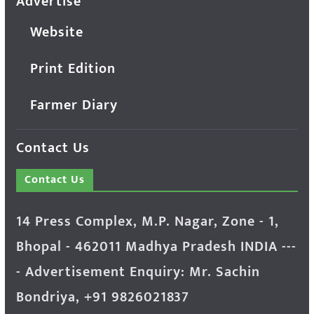
Advertise
Website
Print Edition
Farmer Diary
Contact Us
Contact Us
14 Press Complex, M.P. Nagar, Zone - 1,
Bhopal - 462011 Madhya Pradesh INDIA ---
- Advertisement Enquiry: Mr. Sachin
Bondriya, +91 9826021837