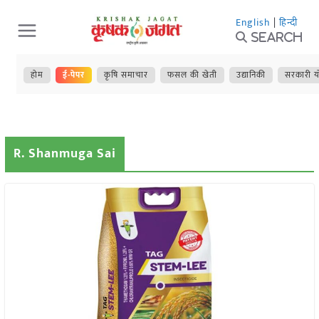
Skip
English
|
हिन्दी
to
Search
content
होम
ई-पेपर
कृषि समाचार
फसल की खेती
उद्यानिकी
सरकारी य
R. Shanmuga Sai