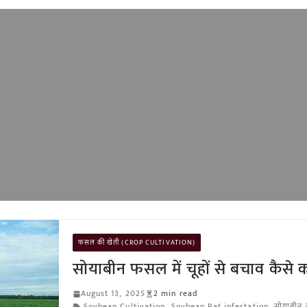
फसल की खेती (CROP CULTIVATION)
सोयाबीन फसल में चूहों से बचाव कैसे कर
August 13, 2025
2 min read
Soybean Cultivation
,
Soybean Rat infestation
,
सोयाबीन 