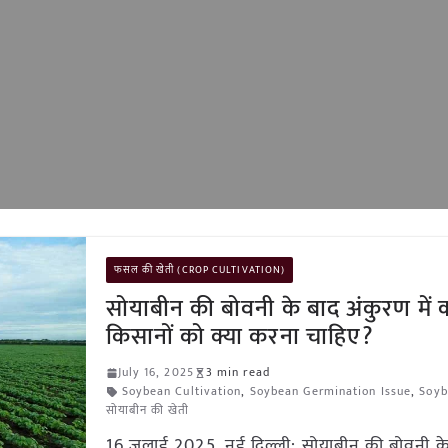
फसल की खेती (CROP CULTIVATION)
सोयाबीन की बोवनी के बाद अंकुरण में 
किसानों को क्या करना चाहिए?
July 16, 2025
3 min read
Soybean Cultivation
,
Soybean Germination Issue
,
Soyb
सोयाबीन की खेती
16 जुलाई 2025, नई दिल्ली: सोयाबीन की बोवनी क