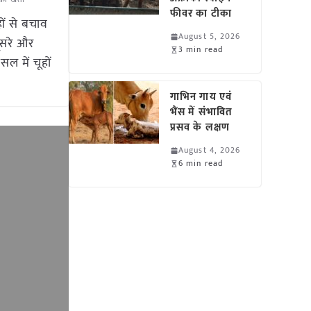
फीवर का टीका
ों से बचाव
August 5, 2026
दूसरे और
3 min read
 में चूहों
गाभिन गाय एवं
भैंस में संभावित
प्रसव के लक्षण
August 4, 2026
6 min read