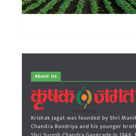
About Us
Krishak Jagat was founded by Shri Mani
Chandra Bondriya and his younger brot
Shri Suresh Chandra Gangrade in 1946. 