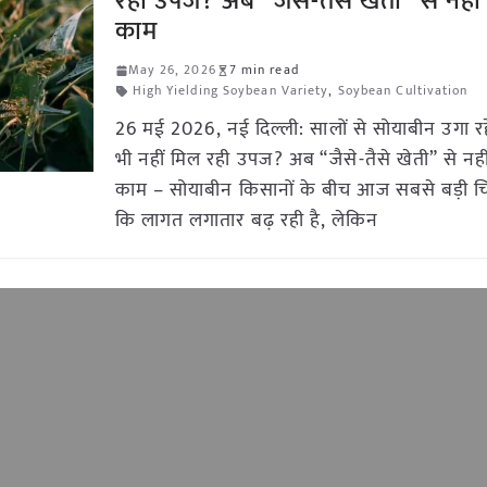
रही उपज? अब “जैसे-तैसे खेती” से नहीं
काम
May 26, 2026
7 min read
High Yielding Soybean Variety
,
Soybean Cultivation
26 मई 2026, नई दिल्ली: सालों से सोयाबीन उगा रहे
भी नहीं मिल रही उपज? अब “जैसे-तैसे खेती” से नही
काम – सोयाबीन किसानों के बीच आज सबसे बड़ी चिं
कि लागत लगातार बढ़ रही है, लेकिन