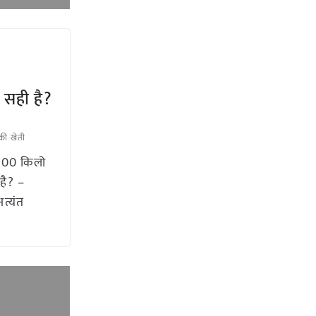
 सही है?
की खेती
 400 किलो
है? –
त्यंत