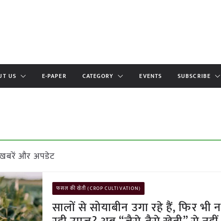
UT US
E-PAPER
CATEGORY
EVENTS
SUBSCRIBE
खबरें और अपडेट
फसल की खेती (CROP CULTIVATION)
सालों से सोयाबीन उगा रहे हैं, फिर भी 