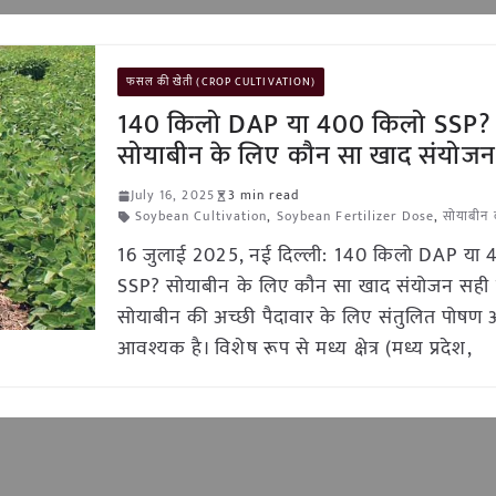
फसल की खेती (CROP CULTIVATION)
140 किलो DAP या 400 किलो SSP?
सोयाबीन के लिए कौन सा खाद संयोजन
July 16, 2025
3 min read
Soybean Cultivation
,
Soybean Fertilizer Dose
,
सोयाबीन 
16 जुलाई 2025, नई दिल्ली: 140 किलो DAP या
SSP? सोयाबीन के लिए कौन सा खाद संयोजन सही 
सोयाबीन की अच्छी पैदावार के लिए संतुलित पोषण अ
आवश्यक है। विशेष रूप से मध्य क्षेत्र (मध्य प्रदेश,