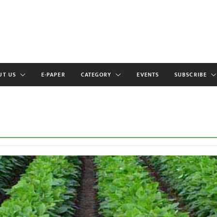
UT US
E-PAPER
CATEGORY
EVENTS
SUBSCRIBE