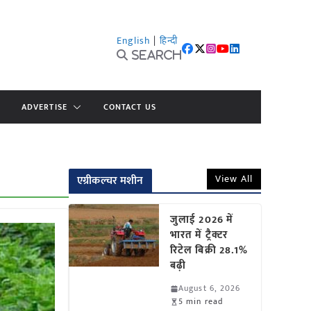
English
|
हिन्दी
Search
ADVERTISE
CONTACT US
View All
एग्रीकल्चर मशीन
जुलाई 2026 में
भारत में ट्रैक्टर
रिटेल बिक्री 28.1%
बढ़ी
August 6, 2026
5 min read