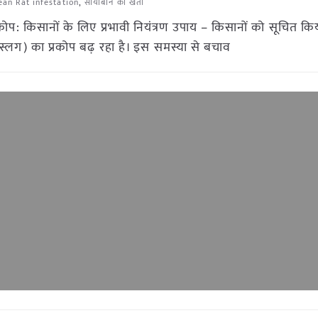
an Rat infestation
,
सोयाबीन की खेती
ोप: किसानों के लिए प्रभावी नियंत्रण उपाय – किसानों को सूचित किय
gs/स्लग) का प्रकोप बढ़ रहा है। इस समस्या से बचाव