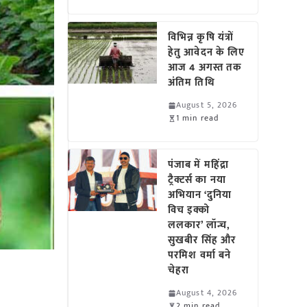
विभिन्न कृषि यंत्रों
हेतु आवेदन के लिए
आज 4 अगस्त तक
अंतिम तिथि
August 5, 2026
1 min read
पंजाब में महिंद्रा
ट्रैक्टर्स का नया
अभियान ‘दुनिया
विच इक्को
ललकार’ लॉन्च,
सुखबीर सिंह और
परमिश वर्मा बने
चेहरा
August 4, 2026
2 min read