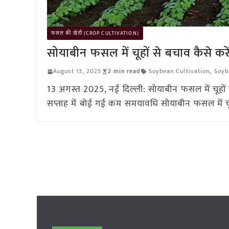
फसल की खेती (CROP CULTIVATION)
सोयाबीन फसल में चूहों से बचाव कैसे करे
August 13, 2025
2 min read
Soybean Cultivation
,
Soyb
13 अगस्त 2025, नई दिल्ली: सोयाबीन फसल में चूहों स
सप्ताह में बोई गई कम समयावधि सोयाबीन फसल में चूहों