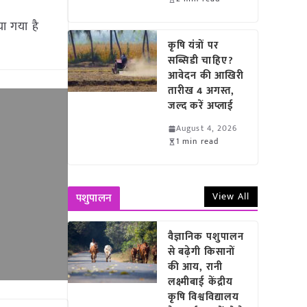
ा गया है
कृषि यंत्रों पर
सब्सिडी चाहिए?
आवेदन की आखिरी
तारीख 4 अगस्त,
जल्द करें अप्लाई
August 4, 2026
1 min read
View All
पशुपालन
वैज्ञानिक पशुपालन
से बढ़ेगी किसानों
की आय, रानी
लक्ष्मीबाई केंद्रीय
कृषि विश्वविद्यालय