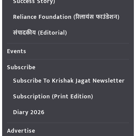
Success Story)
Reliance Foundation (रिलायंस फाउंडेशन)
संपादकीय (Editorial)
Events
Subscribe
Subscribe To Krishak Jagat Newsletter
Subscription (Print Edition)
Diary 2026
Advertise