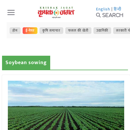
Skip
English
|
हिन्दी
to
Search
content
होम
ई-पेपर
कृषि समाचार
फसल की खेती
उद्यानिकी
सरकारी य
Soybean sowing