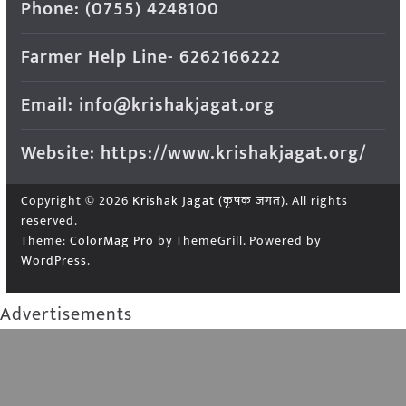
Phone: (0755) 4248100
Farmer Help Line- 6262166222
Email: info@krishakjagat.org
Website: https://www.krishakjagat.org/
Copyright © 2026
Krishak Jagat (कृषक जगत)
. All rights
reserved.
Theme:
ColorMag Pro
by ThemeGrill. Powered by
WordPress
.
Advertisements