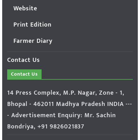
Website
Print Edition
Farmer Diary
Contact Us
Contact Us
14 Press Complex, M.P. Nagar, Zone - 1,
Bhopal - 462011 Madhya Pradesh INDIA ---
- Advertisement Enquiry: Mr. Sachin
Bondriya, +91 9826021837