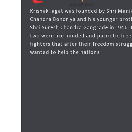
Krishak Jagat was founded by Shri Mani
Chandra Bondriya and his younger brot
Shri Suresh Chandra Gangrade in 1946. 
two were like minded and patriotic fre
fighters that after their freedom strug
wanted to help the nations