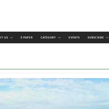
UT US
E-PAPER
CATEGORY
EVENTS
SUBSCRIBE