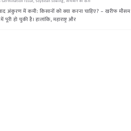
 Germination Issue
,
Soybean sowing
,
सोयाबीन की खेती
ाद अंकुरण में कमी: किसानों को क्या करना चाहिए? – खरीफ मौसम 
ूरी हो चुकी है। हालांकि, महाराष्ट्र और