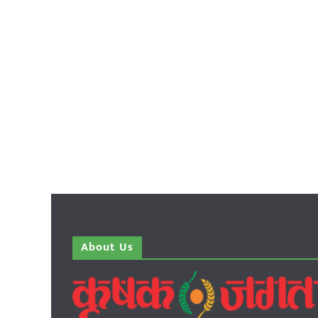
About Us