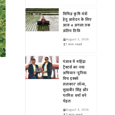
विभिन्न कृषि यंत्रों
हेतु आवेदन के लिए
आज 4 अगस्त तक
अंतिम तिथि
August 5, 2026
1 min read
पंजाब में महिंद्रा
ट्रैक्टर्स का नया
अभियान ‘दुनिया
विच इक्को
ललकार’ लॉन्च,
सुखबीर सिंह और
परमिश वर्मा बने
चेहरा
August 4, 2026
2 min read