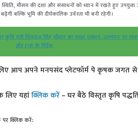
 स्थिति, मौसम की दशा और संसाधनों को ध्यान में रखते हुए उपयुक्त 
ढ़ेगी बल्कि भूमि की दीर्घकालिक उर्वरता भी बनी रहेगी।
पर कृषि मंत्री शिवराज सिंह चौहान का सख्त एक्शन, उल्लंघन पर लाइसे
और FIR के निर्देश
ए आप अपने मनपसंद प्लेटफॉर्म पे कृषक जगत से ज
े लिए यहां
क्लिक करें
– घर बैठे विस्तृत कृषि पद्ध
 पर क्लिक करें: