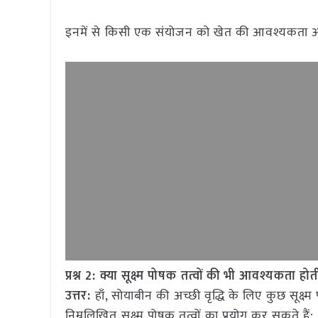
इनमें से किसी एक संयोजन को खेत की आवश्यकता औ
प्रश्न 2: क्या सूक्ष्म पोषक तत्वों की भी आवश्यकता होत
उत्तर:
हाँ, सोयाबीन की अच्छी वृद्धि के लिए कुछ सूक्ष
निम्नलिखित सूक्ष्म पोषक तत्वों का प्रयोग कर सकते हैं: