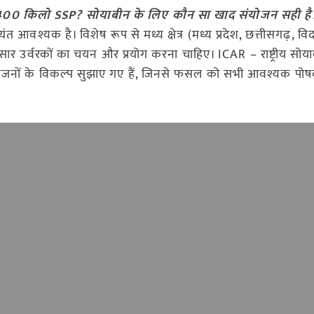
00 किलो SSP? सोयाबीन के लिए कौन सा खाद संयोजन सही है
आवश्यक है। विशेष रूप से मध्य क्षेत्र (मध्य प्रदेश, छत्तीसगढ़, विदर
र उर्वरकों का चयन और प्रयोग करना चाहिए। ICAR – राष्ट्रीय सोय
क संयोजनों के विकल्प सुझाए गए हैं, जिनसे फसल को सभी आवश्यक पो