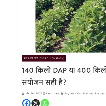
फसल की खेती (CROP CULTIVATION)
140 किलो DAP या 400 किलो
संयोजन सही है?
July 16, 2025
3 min read
Soybean Cultivation
,
Soybean