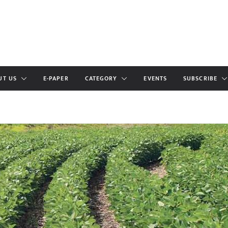
UT US
E-PAPER
CATEGORY
EVENTS
SUBSCRIBE