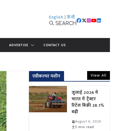
English
|
हिन्दी
Search
ADVERTISE
CONTACT US
View All
एग्रीकल्चर मशीन
जुलाई 2026 में
भारत में ट्रैक्टर
रिटेल बिक्री 28.1%
बढ़ी
August 6, 2026
5 min read