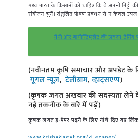
मध्य भारत के किसानों को चाहिए कि वे अपनी मिट्टी की
संयोजन चुनें। संतुलित पोषण प्रबंधन से न केवल उपज ब
नैनो और बायोस्टिमुलेंट की जबरन टैगिंग 
(नवीनतम कृषि समाचार और अपडेट के लि
गूगल न्यूज़
,
टेलीग्राम
,
व्हाट्सएप्प
)
(कृषक जगत अखबार की सदस्यता लेने क
नई तकनीक के बारे में पढ़ें)
कृषक जगत ई-पेपर पढ़ने के लिए नीचे दिए गए लिंक
www.krishakjagat.org/kj_epaper/